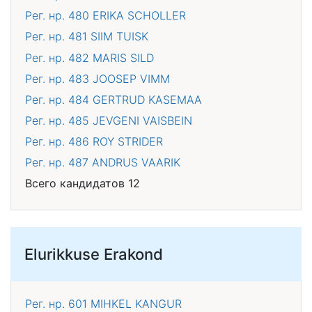
Рег. нр. 480
ERIKA SCHOLLER
Рег. нр. 481
SIIM TUISK
Рег. нр. 482
MARIS SILD
Рег. нр. 483
JOOSEP VIMM
Рег. нр. 484
GERTRUD KASEMAA
Рег. нр. 485
JEVGENI VAISBEIN
Рег. нр. 486
ROY STRIDER
Рег. нр. 487
ANDRUS VAARIK
Всего кандидатов 12
Elurikkuse Erakond
Рег. нр. 601
MIHKEL KANGUR