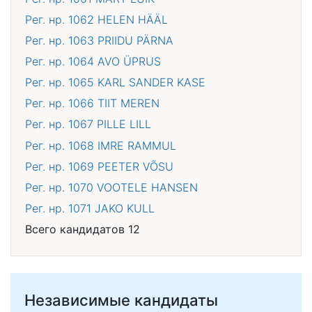
Рег. нр. 1062
HELEN HÄÄL
Рег. нр. 1063
PRIIDU PÄRNA
Рег. нр. 1064
AVO ÜPRUS
Рег. нр. 1065
KARL SANDER KASE
Рег. нр. 1066
TIIT MEREN
Рег. нр. 1067
PILLE LILL
Рег. нр. 1068
IMRE RAMMUL
Рег. нр. 1069
PEETER VÕSU
Рег. нр. 1070
VOOTELE HANSEN
Рег. нр. 1071
JAKO KULL
Всего кандидатов 12
Независимые кандидаты