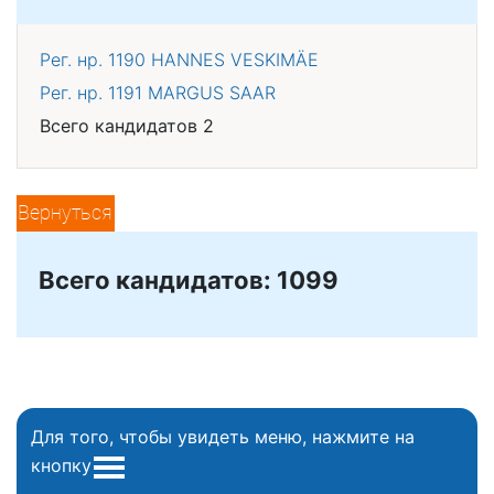
Рег. нр. 1190
HANNES VESKIMÄE
Рег. нр. 1191
MARGUS SAAR
Всего кандидатов 2
Вернуться
Всего кандидатов: 1099
Для того, чтобы увидеть меню, нажмите на
кнопку