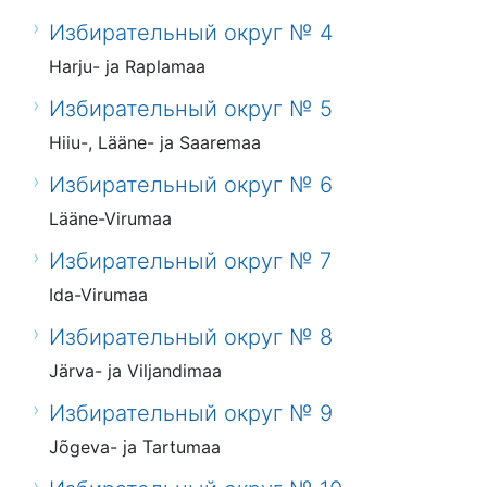
Избирательный округ № 4
Harju- ja Raplamaa
Избирательный округ № 5
Hiiu-, Lääne- ja Saaremaa
Избирательный округ № 6
Lääne-Virumaa
Избирательный округ № 7
Ida-Virumaa
Избирательный округ № 8
Järva- ja Viljandimaa
Избирательный округ № 9
Jõgeva- ja Tartumaa