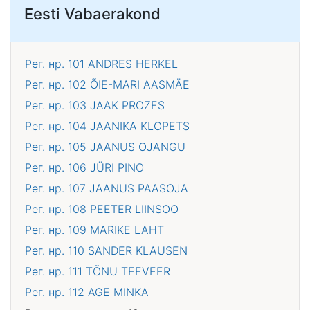
Eesti Vabaerakond
Рег. нр. 101
ANDRES HERKEL
Рег. нр. 102
ÕIE-MARI AASMÄE
Рег. нр. 103
JAAK PROZES
Рег. нр. 104
JAANIKA KLOPETS
Рег. нр. 105
JAANUS OJANGU
Рег. нр. 106
JÜRI PINO
Рег. нр. 107
JAANUS PAASOJA
Рег. нр. 108
PEETER LIINSOO
Рег. нр. 109
MARIKE LAHT
Рег. нр. 110
SANDER KLAUSEN
Рег. нр. 111
TÕNU TEEVEER
Рег. нр. 112
AGE MINKA