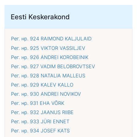
Eesti Keskerakond
Рег. нр. 924
RAIMOND KALJULAID
Рег. нр. 925
VIKTOR VASSILJEV
Рег. нр. 926
ANDREI KOROBEINIK
Рег. нр. 927
VADIM BELOBROVTSEV
Рег. нр. 928
NATALIA MALLEUS
Рег. нр. 929
KALEV KALLO
Рег. нр. 930
ANDREI NOVIKOV
Рег. нр. 931
EHA VÕRK
Рег. нр. 932
JAANUS RIIBE
Рег. нр. 933
JÜRI ENNET
Рег. нр. 934
JOSEF KATS