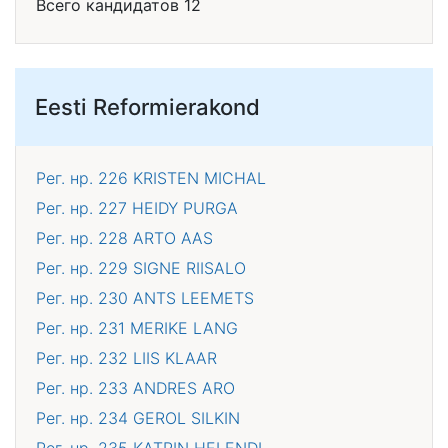
Всего кандидатов 12
Eesti Reformierakond
Рег. нр. 226
KRISTEN MICHAL
Рег. нр. 227
HEIDY PURGA
Рег. нр. 228
ARTO AAS
Рег. нр. 229
SIGNE RIISALO
Рег. нр. 230
ANTS LEEMETS
Рег. нр. 231
MERIKE LANG
Рег. нр. 232
LIIS KLAAR
Рег. нр. 233
ANDRES ARO
Рег. нр. 234
GEROL SILKIN