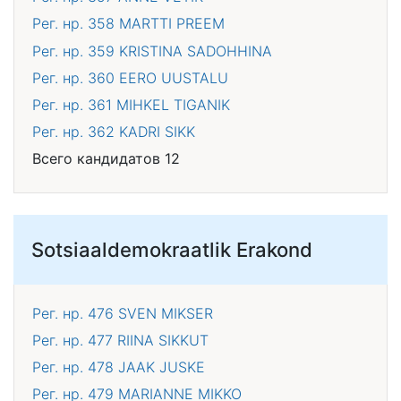
Рег. нр. 358
MARTTI PREEM
Рег. нр. 359
KRISTINA SADOHHINA
Рег. нр. 360
EERO UUSTALU
Рег. нр. 361
MIHKEL TIGANIK
Рег. нр. 362
KADRI SIKK
Всего кандидатов 12
Sotsiaaldemokraatlik Erakond
Рег. нр. 476
SVEN MIKSER
Рег. нр. 477
RIINA SIKKUT
Рег. нр. 478
JAAK JUSKE
Рег. нр. 479
MARIANNE MIKKO