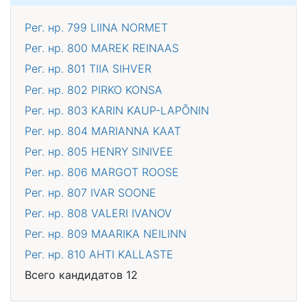
Рег. нр. 799
LIINA NORMET
Рег. нр. 800
MAREK REINAAS
Рег. нр. 801
TIIA SIHVER
Рег. нр. 802
PIRKO KONSA
Рег. нр. 803
KARIN KAUP-LAPÕNIN
Рег. нр. 804
MARIANNA KAAT
Рег. нр. 805
HENRY SINIVEE
Рег. нр. 806
MARGOT ROOSE
Рег. нр. 807
IVAR SOONE
Рег. нр. 808
VALERI IVANOV
Рег. нр. 809
MAARIKA NEILINN
Рег. нр. 810
AHTI KALLASTE
Всего кандидатов 12