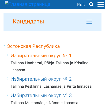
Rus
Кандидаты
Эстонская Республика
Избирательный округ № 1
Tallinna Haabersti, Põhja-Tallinna ja Kristiine
linnaosa
Избирательный округ № 2
Tallinna Kesklinna, Lasnamäe ja Pirita linnaosa
Избирательный округ № 3
Tallinna Mustamäe ja Nõmme linnaosa