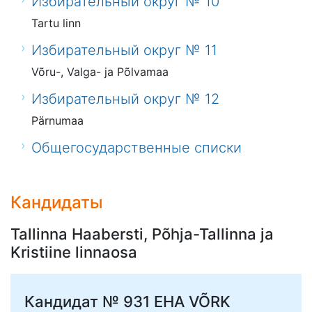
Избирательный округ № 10
Tartu linn
Избирательный округ № 11
Võru-, Valga- ja Põlvamaa
Избирательный округ № 12
Pärnumaa
Общегосударственные списки
Кандидаты
Tallinna Haabersti, Põhja-Tallinna ja
Kristiine linnaosa
Кандидат № 931
EHA VÕRK