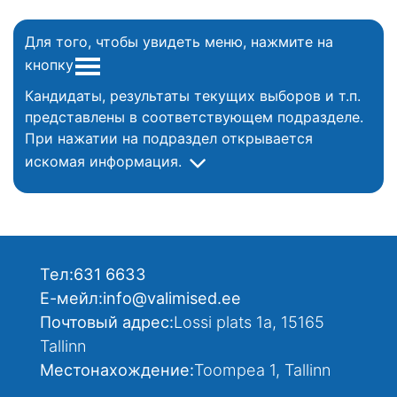
Для того, чтобы увидеть меню, нажмите на
кнопку
Кандидаты, результаты текущих выборов и т.п.
представлены в соответствующем подразделе.
При нажатии на подраздел открывается
искомая информация.
Тел:
631 6633
Е-мейл:
info@valimised.ee
Почтовый адрес:
Lossi plats 1a, 15165
Tallinn
Местонахождение:
Toompea 1, Tallinn