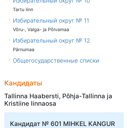
Избирательный округ № 10
Tartu linn
Избирательный округ № 11
Võru-, Valga- ja Põlvamaa
Избирательный округ № 12
Pärnumaa
Общегосударственные списки
Кандидаты
Tallinna Haabersti, Põhja-Tallinna ja
Kristiine linnaosa
Кандидат № 601
MIHKEL KANGUR