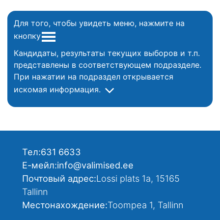
Для того, чтобы увидеть меню, нажмите на
кнопку
Кандидаты, результаты текущих выборов и т.п.
представлены в соответствующем подразделе.
При нажатии на подраздел открывается
искомая информация.
Тел:
631 6633
Е-мейл:
info@valimised.ee
Почтовый адрес:
Lossi plats 1a, 15165
Tallinn
Местонахождение:
Toompea 1, Tallinn