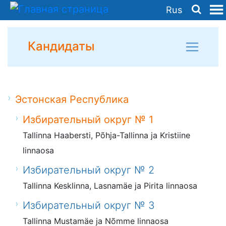
Rus
Кандидаты
Эстонская Республика
Избирательный округ № 1
Tallinna Haabersti, Põhja-Tallinna ja Kristiine
linnaosa
Избирательный округ № 2
Tallinna Kesklinna, Lasnamäe ja Pirita linnaosa
Избирательный округ № 3
Tallinna Mustamäe ja Nõmme linnaosa