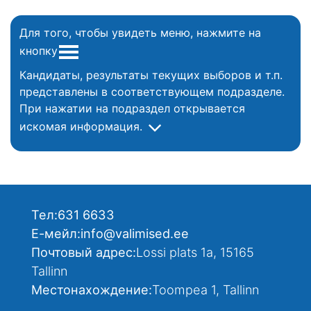
Для того, чтобы увидеть меню, нажмите на
кнопку
Кандидаты, результаты текущих выборов и т.п.
представлены в соответствующем подразделе.
При нажатии на подраздел открывается
искомая информация.
Тел:
631 6633
Е-мейл:
info@valimised.ee
Почтовый адрес:
Lossi plats 1a, 15165
Tallinn
Местонахождение:
Toompea 1, Tallinn