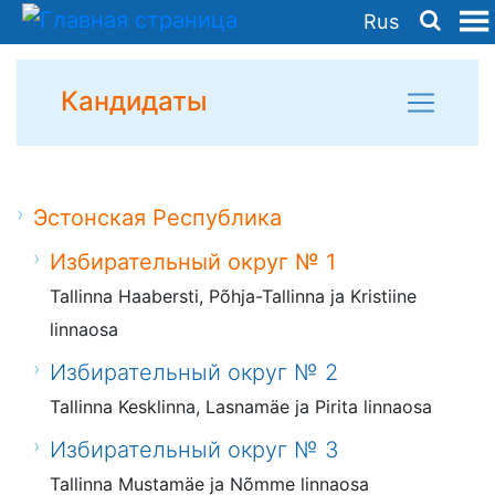
Rus
Кандидаты
Эстонская Республика
Избирательный округ № 1
Tallinna Haabersti, Põhja-Tallinna ja Kristiine
linnaosa
Избирательный округ № 2
Tallinna Kesklinna, Lasnamäe ja Pirita linnaosa
Избирательный округ № 3
Tallinna Mustamäe ja Nõmme linnaosa