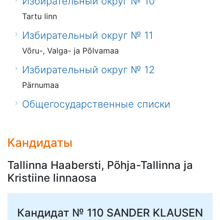
Избирательный округ № 10
Tartu linn
Избирательный округ № 11
Võru-, Valga- ja Põlvamaa
Избирательный округ № 12
Pärnumaa
Общегосударственные списки
Кандидаты
Tallinna Haabersti, Põhja-Tallinna ja
Kristiine linnaosa
Кандидат № 110
SANDER KLAUSEN