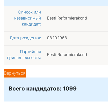
Список или
независимый
Eesti Reformierakond
кандидат:
Дата рождения:
08.10.1968
Партийная
Eesti Reformierakond
принадлежность:
Вернуться
Всего кандидатов: 1099