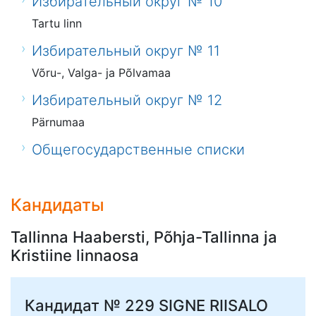
Избирательный округ № 10
Tartu linn
Избирательный округ № 11
Võru-, Valga- ja Põlvamaa
Избирательный округ № 12
Pärnumaa
Общегосударственные списки
Кандидаты
Tallinna Haabersti, Põhja-Tallinna ja
Kristiine linnaosa
Кандидат № 229
SIGNE RIISALO