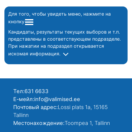
Для того, чтобы увидеть меню, нажмите на
кнопку
Кандидаты, результаты текущих выборов и т.п.
представлены в соответствующем подразделе.
При нажатии на подраздел открывается
искомая информация.
Тел:
631 6633
Е-мейл:
info@valimised.ee
Почтовый адрес:
Lossi plats 1a, 15165
Tallinn
Местонахождение:
Toompea 1, Tallinn