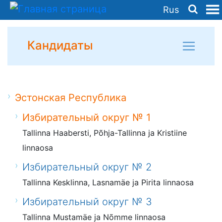
Rus
Кандидаты
Эстонская Республика
Избирательный округ № 1
Tallinna Haabersti, Põhja-Tallinna ja Kristiine
linnaosa
Избирательный округ № 2
Tallinna Kesklinna, Lasnamäe ja Pirita linnaosa
Избирательный округ № 3
Tallinna Mustamäe ja Nõmme linnaosa