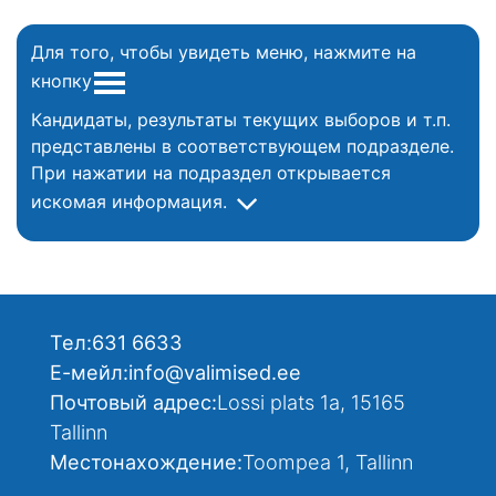
Для того, чтобы увидеть меню, нажмите на
кнопку
Кандидаты, результаты текущих выборов и т.п.
представлены в соответствующем подразделе.
При нажатии на подраздел открывается
искомая информация.
Тел:
631 6633
Е-мейл:
info@valimised.ee
Почтовый адрес:
Lossi plats 1a, 15165
Tallinn
Местонахождение:
Toompea 1, Tallinn