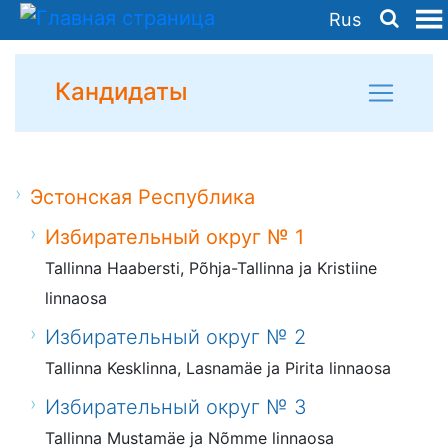
Rus
Кандидаты
Эстонская Республика
Избирательный округ № 1
Tallinna Haabersti, Põhja-Tallinna ja Kristiine
linnaosa
Избирательный округ № 2
Tallinna Kesklinna, Lasnamäe ja Pirita linnaosa
Избирательный округ № 3
Tallinna Mustamäe ja Nõmme linnaosa