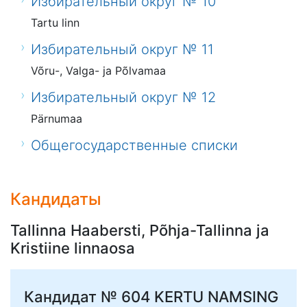
Избирательный округ № 10
Tartu linn
Избирательный округ № 11
Võru-, Valga- ja Põlvamaa
Избирательный округ № 12
Pärnumaa
Общегосударственные списки
Кандидаты
Tallinna Haabersti, Põhja-Tallinna ja
Kristiine linnaosa
Кандидат № 604
KERTU NAMSING