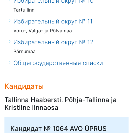
Избирательный округ № 10
Tartu linn
Избирательный округ № 11
Võru-, Valga- ja Põlvamaa
Избирательный округ № 12
Pärnumaa
Общегосударственные списки
Кандидаты
Tallinna Haabersti, Põhja-Tallinna ja
Kristiine linnaosa
Кандидат № 1064
AVO ÜPRUS