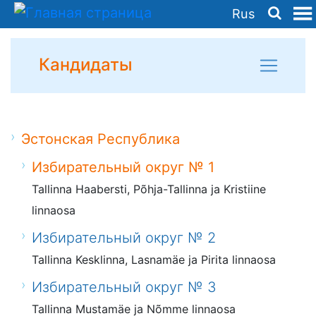
Rus
Кандидаты
Эстонская Республика
Избирательный округ № 1
Tallinna Haabersti, Põhja-Tallinna ja Kristiine
linnaosa
Избирательный округ № 2
Tallinna Kesklinna, Lasnamäe ja Pirita linnaosa
Избирательный округ № 3
Tallinna Mustamäe ja Nõmme linnaosa