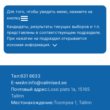
Для того, чтобы увидеть меню, нажмите на
кнопку
Кандидаты, результаты текущих выборов и т.п.
представлены в соответствующем подразделе.
При нажатии на подраздел открывается
искомая информация.
Тел:
631 6633
Е-мейл:
info@valimised.ee
Почтовый адрес:
Lossi plats 1a, 15165
Tallinn
Местонахождение:
Toompea 1, Tallinn