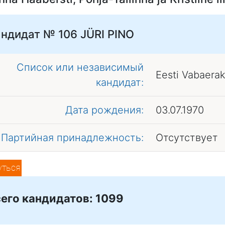
андидат № 106
JÜRI PINO
Список или независимый
Eesti Vabaera
кандидат:
Дата рождения:
03.07.1970
Партийная принадлежность:
Отсутствует
уться
его кандидатов: 1099