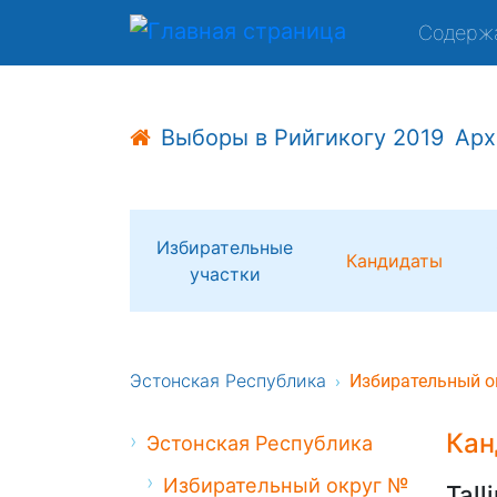
Содерж
Выборы в Рийгикогу 2019
Арх
Избирательные
Кандидаты
участки
Эстонская Республика
Избирательный о
Кан
Эстонская Республика
Избирательный округ №
Tall