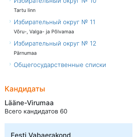
Избирательный округ № 10
Tartu linn
Избирательный округ № 11
Võru-, Valga- ja Põlvamaa
Избирательный округ № 12
Pärnumaa
Общегосударственные списки
Кандидаты
Lääne-Virumaa
Всего кандидатов 60
Eesti Vabaerakond