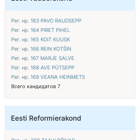
Рег. нр. 163
PAVO RAUDSEPP
Рег. нр. 164
PIRET PIHEL
Рег. нр. 165
KOIT KUUSK
Рег. нр. 166
REIN KOTŠIN
Рег. нр. 167
MARJE SALVE
Рег. нр. 168
AVE PÜTSEPP
Рег. нр. 169
VEANA HEINMETS
Всего кандидатов 7
Eesti Reformierakond