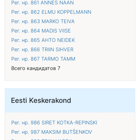
Рег. нр. 861
ANNES NAAN
Рег. нр. 862
ELMU KOPPELMANN
Рег. нр. 863
MARKO TEIVA
Рег. нр. 864
MADIS VIISE
Рег. нр. 865
AHTO NEIDEK
Рег. нр. 866
TRIIN SIHVER
Рег. нр. 867
TARMO TAMM
Всего кандидатов 7
Eesti Keskerakond
Рег. нр. 986
SIRET KOTKA-REPINSKI
Рег. нр. 987
MAKSIM BUTŠENKOV