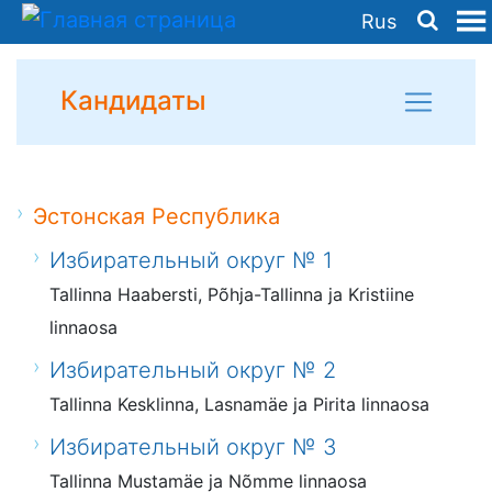
Rus
Кандидаты
Эстонская Республика
Избирательный округ № 1
Tallinna Haabersti, Põhja-Tallinna ja Kristiine
linnaosa
Избирательный округ № 2
Tallinna Kesklinna, Lasnamäe ja Pirita linnaosa
Избирательный округ № 3
Tallinna Mustamäe ja Nõmme linnaosa