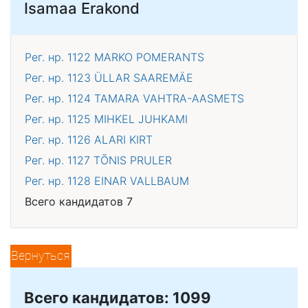
Isamaa Erakond
Рег. нр. 1122
MARKO POMERANTS
Рег. нр. 1123
ÜLLAR SAAREMÄE
Рег. нр. 1124
TAMARA VAHTRA-AASMETS
Рег. нр. 1125
MIHKEL JUHKAMI
Рег. нр. 1126
ALARI KIRT
Рег. нр. 1127
TÕNIS PRULER
Рег. нр. 1128
EINAR VALLBAUM
Всего кандидатов 7
Вернуться
Всего кандидатов: 1099