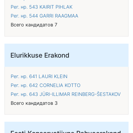
Рег. нр. 543
KAIRIT PIHLAK
Рег. нр. 544
GARRI RAAGMAA
Всего кандидатов 7
Elurikkuse Erakond
Рег. нр. 641
LAURI KLEIN
Рег. нр. 642
CORNELIA KOTTO
Рег. нр. 643
JÜRI-ILLIMAR REINBERG-ŠESTAKOV
Всего кандидатов 3