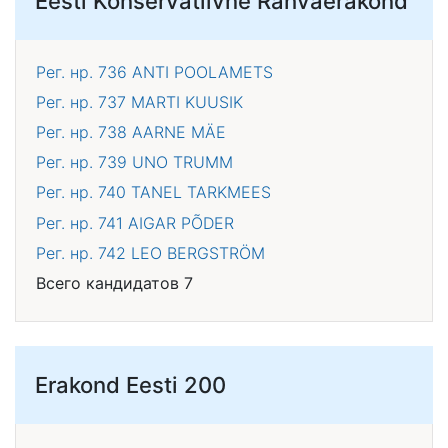
Eesti Konservatiivne Rahvaerakond
Рег. нр. 736
ANTI POOLAMETS
Рег. нр. 737
MARTI KUUSIK
Рег. нр. 738
AARNE MÄE
Рег. нр. 739
UNO TRUMM
Рег. нр. 740
TANEL TARKMEES
Рег. нр. 741
AIGAR PÕDER
Рег. нр. 742
LEO BERGSTRÖM
Всего кандидатов 7
Erakond Eesti 200