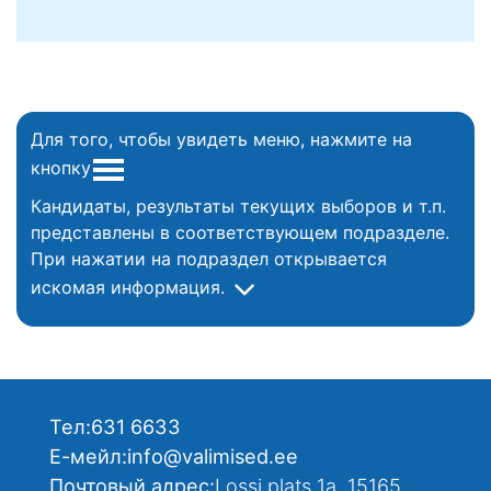
Для того, чтобы увидеть меню, нажмите на
кнопку
Кандидаты, результаты текущих выборов и т.п.
представлены в соответствующем подразделе.
При нажатии на подраздел открывается
искомая информация.
Тел:
631 6633
Е-мейл:
info@valimised.ee
Почтовый адрес:
Lossi plats 1a, 15165