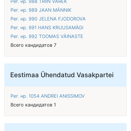
Рег. нр. 988
TRIIN VAREK
Рег. нр. 989
JAAN MÄNNIK
Рег. нр. 990
JELENA FJODOROVA
Рег. нр. 991
HANS KRUUSAMÄGI
Рег. нр. 992
TOOMAS VÄINASTE
Всего кандидатов 7
Eestimaa Ühendatud Vasakpartei
Рег. нр. 1054
ANDREI ANISSIMOV
Всего кандидатов 1