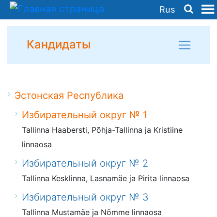
Rus
Кандидаты
Эстонская Республика
Избирательный округ № 1
Tallinna Haabersti, Põhja-Tallinna ja Kristiine
linnaosa
Избирательный округ № 2
Tallinna Kesklinna, Lasnamäe ja Pirita linnaosa
Избирательный округ № 3
Tallinna Mustamäe ja Nõmme linnaosa