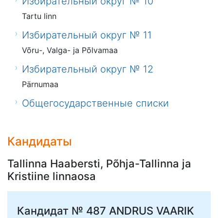
Избирательный округ № 10
Tartu linn
Избирательный округ № 11
Võru-, Valga- ja Põlvamaa
Избирательный округ № 12
Pärnumaa
Общегосударственные списки
Кандидаты
Tallinna Haabersti, Põhja-Tallinna ja
Kristiine linnaosa
Кандидат № 487
ANDRUS VAARIK