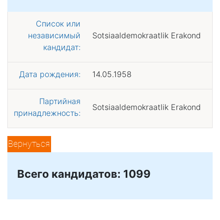
Список или
независимый
Sotsiaaldemokraatlik Erakond
кандидат:
Дата рождения:
14.05.1958
Партийная
Sotsiaaldemokraatlik Erakond
принадлежность:
Вернуться
Всего кандидатов: 1099