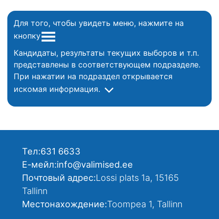
Для того, чтобы увидеть меню, нажмите на
кнопку
Кандидаты, результаты текущих выборов и т.п.
представлены в соответствующем подразделе.
При нажатии на подраздел открывается
искомая информация.
Тел:
631 6633
Е-мейл:
info@valimised.ee
Почтовый адрес:
Lossi plats 1a, 15165
Tallinn
Местонахождение:
Toompea 1, Tallinn