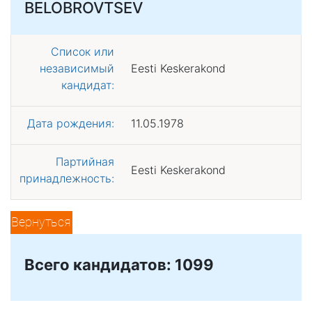
BELOBROVTSEV
Список или
независимый
Eesti Keskerakond
кандидат:
Дата рождения:
11.05.1978
Партийная
Eesti Keskerakond
принадлежность:
Вернуться
Всего кандидатов: 1099