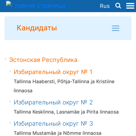
Rus
Кандидаты
Эстонская Республика
Избирательный округ № 1
Tallinna Haabersti, Põhja-Tallinna ja Kristiine
linnaosa
Избирательный округ № 2
Tallinna Kesklinna, Lasnamäe ja Pirita linnaosa
Избирательный округ № 3
Tallinna Mustamäe ja Nõmme linnaosa