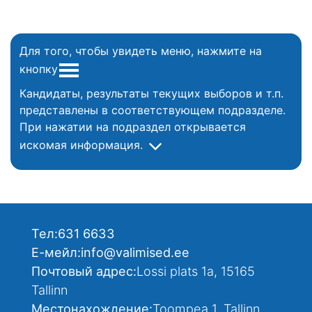
Для того, чтобы увидеть меню, нажмите на
кнопку
Кандидаты, результаты текущих выборов и т.п.
представлены в соответствующем подразделе.
При нажатии на подраздел открывается
искомая информация.
Тел:
631 6633
Е-мейл:
info@valimised.ee
Почтовый адрес:
Lossi plats 1a, 15165
Tallinn
Местонахождение:
Toompea 1, Tallinn