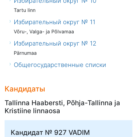
Избирательный округ № 10
Tartu linn
Избирательный округ № 11
Võru-, Valga- ja Põlvamaa
Избирательный округ № 12
Pärnumaa
Общегосударственные списки
Кандидаты
Tallinna Haabersti, Põhja-Tallinna ja
Kristiine linnaosa
Кандидат № 927
VADIM