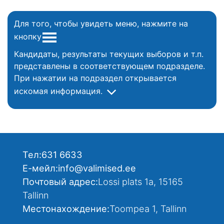
Для того, чтобы увидеть меню, нажмите на
кнопку
Кандидаты, результаты текущих выборов и т.п.
представлены в соответствующем подразделе.
При нажатии на подраздел открывается
искомая информация.
Тел:
631 6633
Е-мейл:
info@valimised.ee
Почтовый адрес:
Lossi plats 1a, 15165
Tallinn
Местонахождение:
Toompea 1, Tallinn