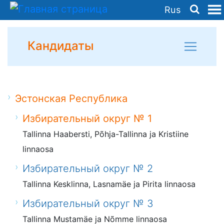
Rus
Кандидаты
Эстонская Республика
Избирательный округ № 1
Tallinna Haabersti, Põhja-Tallinna ja Kristiine
linnaosa
Избирательный округ № 2
Tallinna Kesklinna, Lasnamäe ja Pirita linnaosa
Избирательный округ № 3
Tallinna Mustamäe ja Nõmme linnaosa