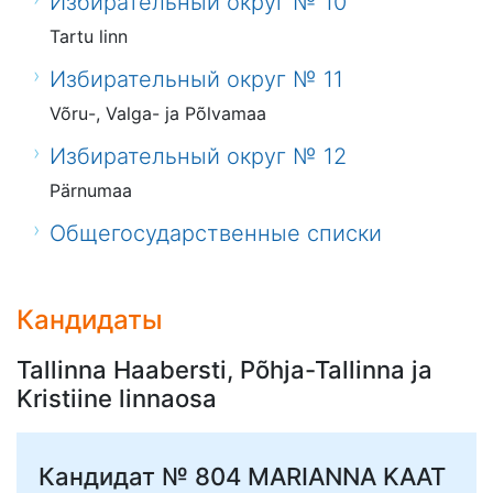
Избирательный округ № 10
Tartu linn
Избирательный округ № 11
Võru-, Valga- ja Põlvamaa
Избирательный округ № 12
Pärnumaa
Общегосударственные списки
Кандидаты
Tallinna Haabersti, Põhja-Tallinna ja
Kristiine linnaosa
Кандидат № 804
MARIANNA KAAT