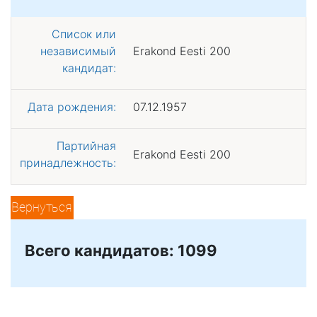
Список или
независимый
Erakond Eesti 200
кандидат:
Дата рождения:
07.12.1957
Партийная
Erakond Eesti 200
принадлежность:
Вернуться
Всего кандидатов: 1099