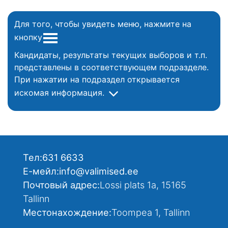
Для того, чтобы увидеть меню, нажмите на
кнопку
Кандидаты, результаты текущих выборов и т.п.
представлены в соответствующем подразделе.
При нажатии на подраздел открывается
искомая информация.
Тел:
631 6633
Е-мейл:
info@valimised.ee
Почтовый адрес:
Lossi plats 1a, 15165
Tallinn
Местонахождение:
Toompea 1, Tallinn