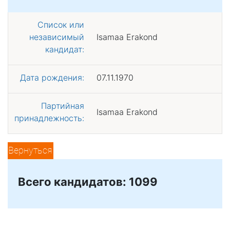
Список или
независимый
Isamaa Erakond
кандидат:
Дата рождения:
07.11.1970
Партийная
Isamaa Erakond
принадлежность:
Вернуться
Всего кандидатов: 1099