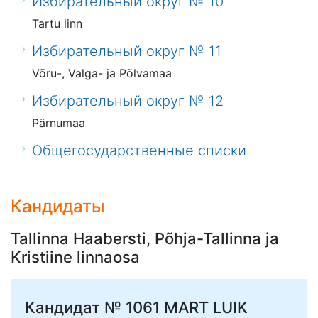
Избирательный округ № 10
Tartu linn
Избирательный округ № 11
Võru-, Valga- ja Põlvamaa
Избирательный округ № 12
Pärnumaa
Общегосударственные списки
Кандидаты
Tallinna Haabersti, Põhja-Tallinna ja
Kristiine linnaosa
Кандидат № 1061
MART LUIK