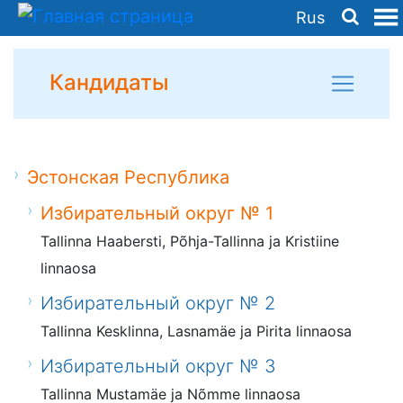
Rus
Кандидаты
Эстонская Республика
Избирательный округ № 1
Tallinna Haabersti, Põhja-Tallinna ja Kristiine
linnaosa
Избирательный округ № 2
Tallinna Kesklinna, Lasnamäe ja Pirita linnaosa
Избирательный округ № 3
Tallinna Mustamäe ja Nõmme linnaosa