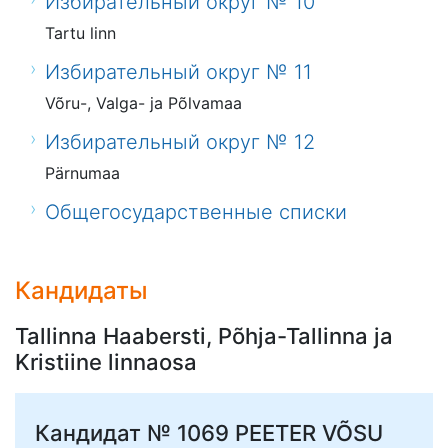
Избирательный округ № 10
Tartu linn
Избирательный округ № 11
Võru-, Valga- ja Põlvamaa
Избирательный округ № 12
Pärnumaa
Общегосударственные списки
Кандидаты
Tallinna Haabersti, Põhja-Tallinna ja
Kristiine linnaosa
Кандидат № 1069
PEETER VÕSU