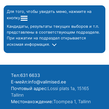
Для того, чтобы увидеть меню, нажмите на
кнопку
Кандидаты, результаты текущих выборов и т.п.
представлены в соответствующем подразделе.
При нажатии на подраздел открывается
искомая информация.
Тел:
631 6633
Е-мейл:
info@valimised.ee
Почтовый адрес:
Lossi plats 1a, 15165
Tallinn
Местонахождение:
Toompea 1, Tallinn