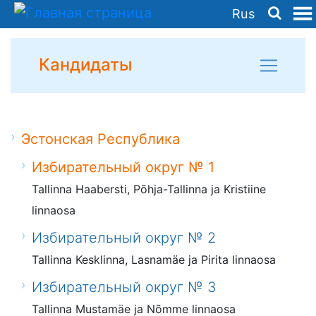
Rus
Кандидаты
Эстонская Республика
Избирательный округ № 1
Tallinna Haabersti, Põhja-Tallinna ja Kristiine
linnaosa
Избирательный округ № 2
Tallinna Kesklinna, Lasnamäe ja Pirita linnaosa
Избирательный округ № 3
Tallinna Mustamäe ja Nõmme linnaosa