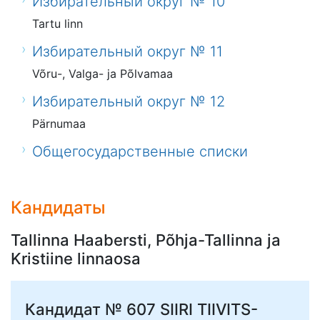
Избирательный округ № 10
Tartu linn
Избирательный округ № 11
Võru-, Valga- ja Põlvamaa
Избирательный округ № 12
Pärnumaa
Общегосударственные списки
Кандидаты
Tallinna Haabersti, Põhja-Tallinna ja
Kristiine linnaosa
Кандидат № 607
SIIRI TIIVITS-