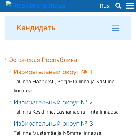
Rus
Кандидаты
Эстонская Республика
Избирательный округ № 1
Tallinna Haabersti, Põhja-Tallinna ja Kristiine
linnaosa
Избирательный округ № 2
Tallinna Kesklinna, Lasnamäe ja Pirita linnaosa
Избирательный округ № 3
Tallinna Mustamäe ja Nõmme linnaosa