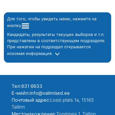
Для того, чтобы увидеть меню, нажмите на
кнопку
Кандидаты, результаты текущих выборов и т.п.
представлены в соответствующем подразделе.
При нажатии на подраздел открывается
искомая информация.
Тел:
631 6633
Е-мейл:
info@valimised.ee
Почтовый адрес:
Lossi plats 1a, 15165
Tallinn
Местонахождение:
Toompea 1, Tallinn