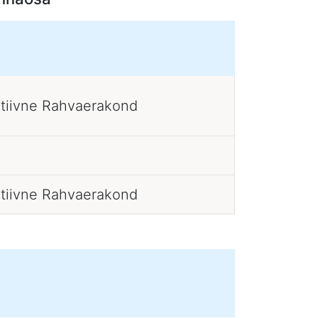
atiivne Rahvaerakond
atiivne Rahvaerakond