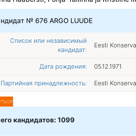
андидат № 676
ARGO LUUDE
Список или независимый
Eesti Konserv
кандидат:
Дата рождения:
05.12.1971
Партийная принадлежность:
Eesti Konserv
уться
его кандидатов: 1099