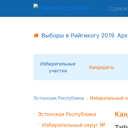
Содерж
Выборы в Рийгикогу 2019
Арх
Избирательные
Кандидаты
участки
Эстонская Республика
Избирательный о
Кан
Эстонская Республика
Избирательный округ №
Tall