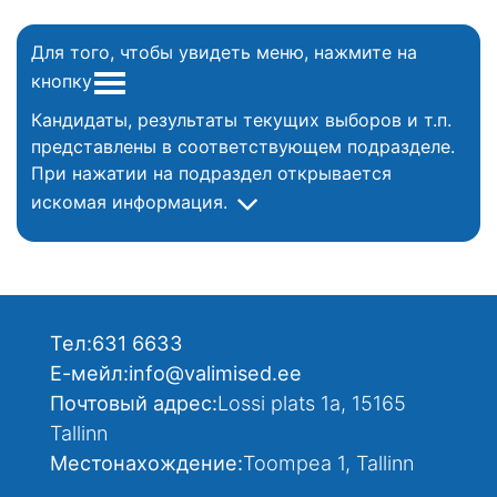
Для того, чтобы увидеть меню, нажмите на
кнопку
Кандидаты, результаты текущих выборов и т.п.
представлены в соответствующем подразделе.
При нажатии на подраздел открывается
искомая информация.
Тел:
631 6633
Е-мейл:
info@valimised.ee
Почтовый адрес:
Lossi plats 1a, 15165
Tallinn
Местонахождение:
Toompea 1, Tallinn