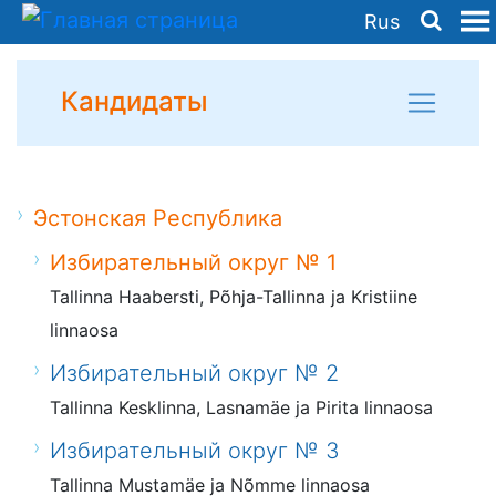
Rus
Кандидаты
Эстонская Республика
Избирательный округ № 1
Tallinna Haabersti, Põhja-Tallinna ja Kristiine
linnaosa
Избирательный округ № 2
Tallinna Kesklinna, Lasnamäe ja Pirita linnaosa
Избирательный округ № 3
Tallinna Mustamäe ja Nõmme linnaosa