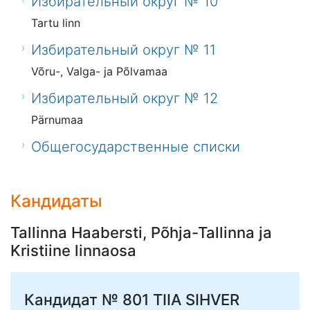
Избирательный округ № 10
Tartu linn
Избирательный округ № 11
Võru-, Valga- ja Põlvamaa
Избирательный округ № 12
Pärnumaa
Общегосударственные списки
Кандидаты
Tallinna Haabersti, Põhja-Tallinna ja
Kristiine linnaosa
Кандидат № 801
TIIA SIHVER