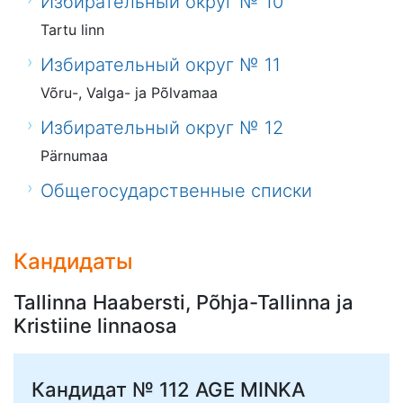
Избирательный округ № 10
Tartu linn
Избирательный округ № 11
Võru-, Valga- ja Põlvamaa
Избирательный округ № 12
Pärnumaa
Общегосударственные списки
Кандидаты
Tallinna Haabersti, Põhja-Tallinna ja
Kristiine linnaosa
Кандидат № 112
AGE MINKA