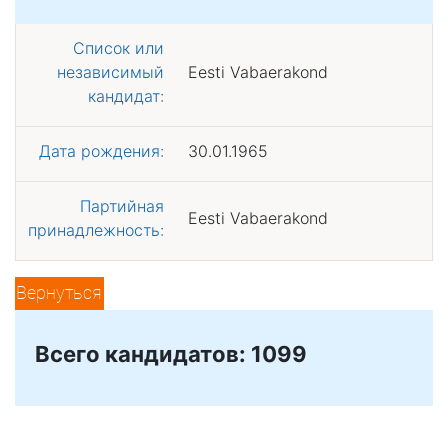
Список или
независимый
Eesti Vabaerakond
кандидат:
Дата рождения:
30.01.1965
Партийная
Eesti Vabaerakond
принадлежность:
Вернуться
Всего кандидатов: 1099