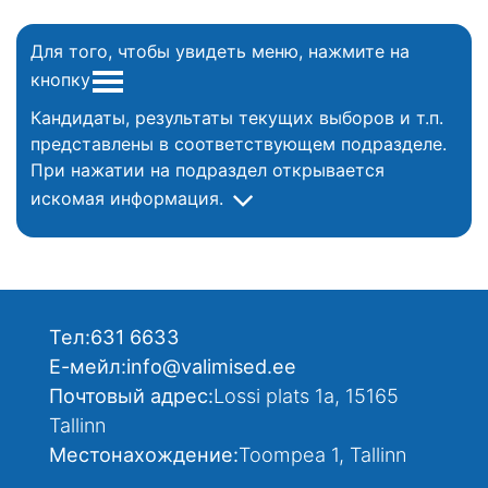
Для того, чтобы увидеть меню, нажмите на
кнопку
Кандидаты, результаты текущих выборов и т.п.
представлены в соответствующем подразделе.
При нажатии на подраздел открывается
искомая информация.
Тел:
631 6633
Е-мейл:
info@valimised.ee
Почтовый адрес:
Lossi plats 1a, 15165
Tallinn
Местонахождение:
Toompea 1, Tallinn