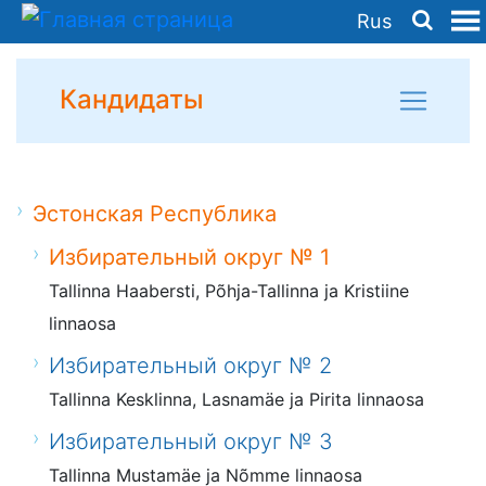
Rus
Кандидаты
Эстонская Республика
Избирательный округ № 1
Tallinna Haabersti, Põhja-Tallinna ja Kristiine
linnaosa
Избирательный округ № 2
Tallinna Kesklinna, Lasnamäe ja Pirita linnaosa
Избирательный округ № 3
Tallinna Mustamäe ja Nõmme linnaosa