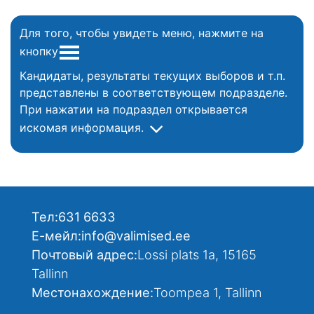
Для того, чтобы увидеть меню, нажмите на
кнопку
Кандидаты, результаты текущих выборов и т.п.
представлены в соответствующем подразделе.
При нажатии на подраздел открывается
искомая информация.
Тел:
631 6633
Е-мейл:
info@valimised.ee
Почтовый адрес:
Lossi plats 1a, 15165
Tallinn
Местонахождение:
Toompea 1, Tallinn