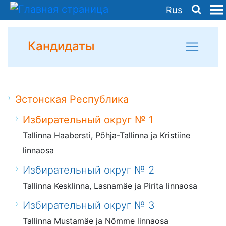
Rus
Кандидаты
Эстонская Республика
Избирательный округ № 1
Tallinna Haabersti, Põhja-Tallinna ja Kristiine
linnaosa
Избирательный округ № 2
Tallinna Kesklinna, Lasnamäe ja Pirita linnaosa
Избирательный округ № 3
Tallinna Mustamäe ja Nõmme linnaosa