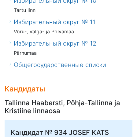
Избирательный округ № 10
Tartu linn
Избирательный округ № 11
Võru-, Valga- ja Põlvamaa
Избирательный округ № 12
Pärnumaa
Общегосударственные списки
Кандидаты
Tallinna Haabersti, Põhja-Tallinna ja
Kristiine linnaosa
Кандидат № 934
JOSEF KATS