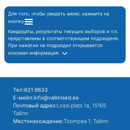
Для того, чтобы увидеть меню, нажмите на
кнопку
Кандидаты, результаты текущих выборов и т.п.
представлены в соответствующем подразделе.
При нажатии на подраздел открывается
искомая информация.
Тел:
631 6633
Е-мейл:
info@valimised.ee
Почтовый адрес:
Lossi plats 1a, 15165
Tallinn
Местонахождение:
Toompea 1, Tallinn