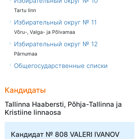
Избирательный округ № 10
Tartu linn
Избирательный округ № 11
Võru-, Valga- ja Põlvamaa
Избирательный округ № 12
Pärnumaa
Общегосударственные списки
Кандидаты
Tallinna Haabersti, Põhja-Tallinna ja
Kristiine linnaosa
Кандидат № 808
VALERI IVANOV