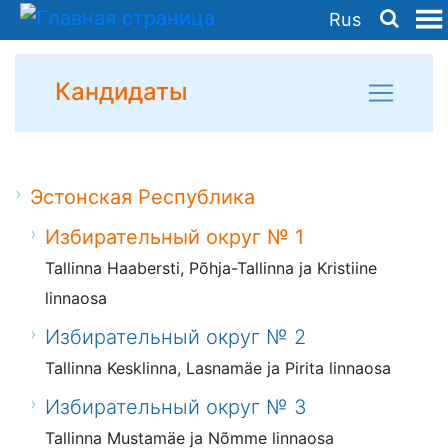
Rus
Кандидаты
Эстонская Республика
Избирательный округ № 1
Tallinna Haabersti, Põhja-Tallinna ja Kristiine
linnaosa
Избирательный округ № 2
Tallinna Kesklinna, Lasnamäe ja Pirita linnaosa
Избирательный округ № 3
Tallinna Mustamäe ja Nõmme linnaosa