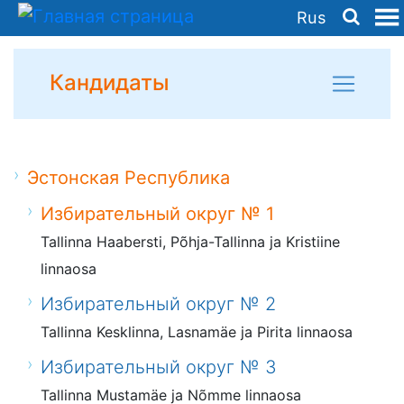
Rus
Кандидаты
Эстонская Республика
Избирательный округ № 1
Tallinna Haabersti, Põhja-Tallinna ja Kristiine
linnaosa
Избирательный округ № 2
Tallinna Kesklinna, Lasnamäe ja Pirita linnaosa
Избирательный округ № 3
Tallinna Mustamäe ja Nõmme linnaosa