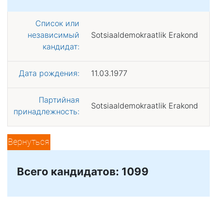
Список или
независимый
Sotsiaaldemokraatlik Erakond
кандидат:
Дата рождения:
11.03.1977
Партийная
Sotsiaaldemokraatlik Erakond
принадлежность:
Вернуться
Всего кандидатов: 1099