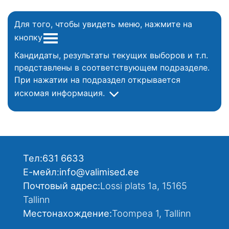
Для того, чтобы увидеть меню, нажмите на
кнопку
Кандидаты, результаты текущих выборов и т.п.
представлены в соответствующем подразделе.
При нажатии на подраздел открывается
искомая информация.
Тел:
631 6633
Е-мейл:
info@valimised.ee
Почтовый адрес:
Lossi plats 1a, 15165
Tallinn
Местонахождение:
Toompea 1, Tallinn