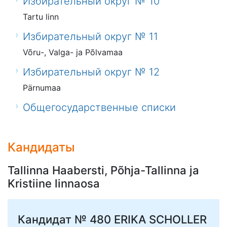
Избирательный округ № 10
Tartu linn
Избирательный округ № 11
Võru-, Valga- ja Põlvamaa
Избирательный округ № 12
Pärnumaa
Общегосударственные списки
Кандидаты
Tallinna Haabersti, Põhja-Tallinna ja
Kristiine linnaosa
Кандидат № 480
ERIKA SCHOLLER