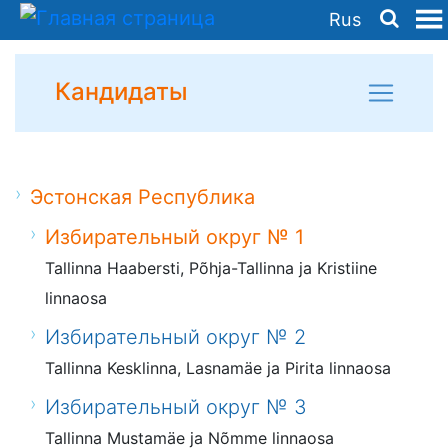
Rus
Кандидаты
Эстонская Республика
Избирательный округ № 1
Tallinna Haabersti, Põhja-Tallinna ja Kristiine
linnaosa
Избирательный округ № 2
Tallinna Kesklinna, Lasnamäe ja Pirita linnaosa
Избирательный округ № 3
Tallinna Mustamäe ja Nõmme linnaosa