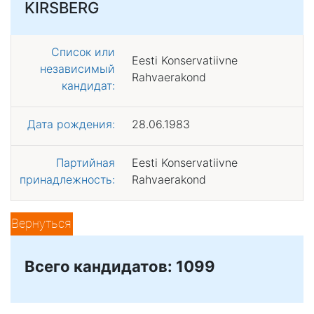
KIRSBERG
Список или
Eesti Konservatiivne
независимый
Rahvaerakond
кандидат:
Дата рождения:
28.06.1983
Партийная
Eesti Konservatiivne
принадлежность:
Rahvaerakond
Вернуться
Всего кандидатов: 1099