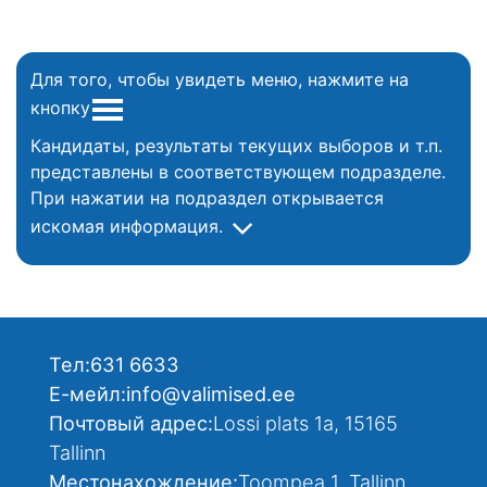
Для того, чтобы увидеть меню, нажмите на
кнопку
Кандидаты, результаты текущих выборов и т.п.
представлены в соответствующем подразделе.
При нажатии на подраздел открывается
искомая информация.
Тел:
631 6633
Е-мейл:
info@valimised.ee
Почтовый адрес:
Lossi plats 1a, 15165
Tallinn
Местонахождение:
Toompea 1, Tallinn