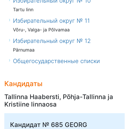
Избирательный округ № 10
Tartu linn
Избирательный округ № 11
Võru-, Valga- ja Põlvamaa
Избирательный округ № 12
Pärnumaa
Общегосударственные списки
Кандидаты
Tallinna Haabersti, Põhja-Tallinna ja
Kristiine linnaosa
Кандидат № 685
GEORG