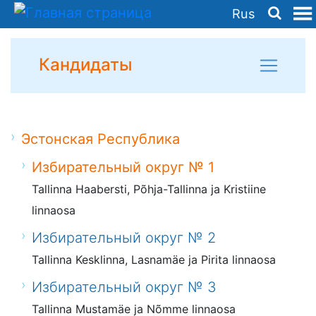
Rus
Кандидаты
Эстонская Республика
Избирательный округ № 1
Tallinna Haabersti, Põhja-Tallinna ja Kristiine
linnaosa
Избирательный округ № 2
Tallinna Kesklinna, Lasnamäe ja Pirita linnaosa
Избирательный округ № 3
Tallinna Mustamäe ja Nõmme linnaosa