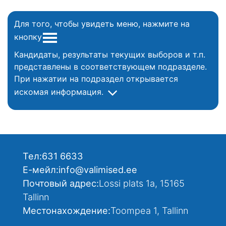
Для того, чтобы увидеть меню, нажмите на
кнопку
Кандидаты, результаты текущих выборов и т.п.
представлены в соответствующем подразделе.
При нажатии на подраздел открывается
искомая информация.
Тел:
631 6633
Е-мейл:
info@valimised.ee
Почтовый адрес:
Lossi plats 1a, 15165
Tallinn
Местонахождение:
Toompea 1, Tallinn