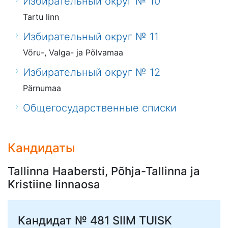
Избирательный округ № 10
Tartu linn
Избирательный округ № 11
Võru-, Valga- ja Põlvamaa
Избирательный округ № 12
Pärnumaa
Общегосударственные списки
Кандидаты
Tallinna Haabersti, Põhja-Tallinna ja
Kristiine linnaosa
Кандидат № 481
SIIM TUISK