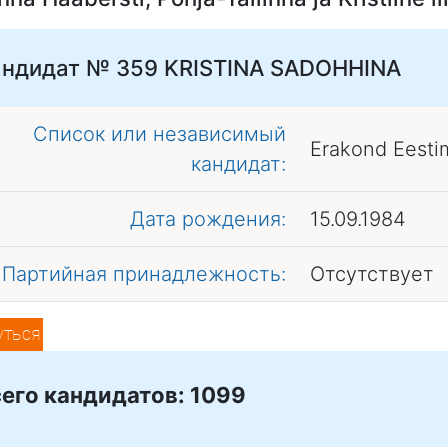
андидат № 359
KRISTINA SADOHHINA
Список или независимый
Erakond Eesti
кандидат:
Дата рождения:
15.09.1984
Партийная принадлежность:
Отсутствует
уться
его кандидатов: 1099