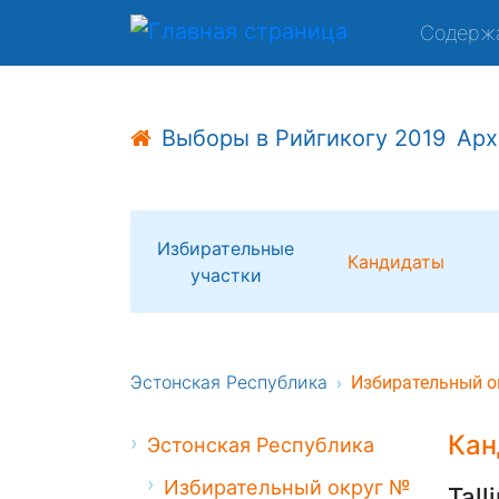
Содерж
Выборы в Рийгикогу 2019
Арх
Избирательные
Кандидаты
участки
Эстонская Республика
Избирательный о
Кан
Эстонская Республика
Избирательный округ №
Tall