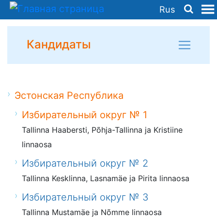
Rus
Кандидаты
Эстонская Республика
Избирательный округ № 1
Tallinna Haabersti, Põhja-Tallinna ja Kristiine
linnaosa
Избирательный округ № 2
Tallinna Kesklinna, Lasnamäe ja Pirita linnaosa
Избирательный округ № 3
Tallinna Mustamäe ja Nõmme linnaosa