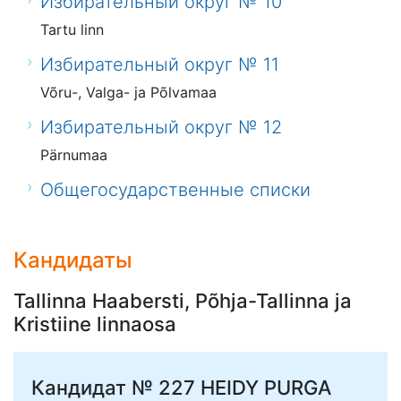
Избирательный округ № 10
Tartu linn
Избирательный округ № 11
Võru-, Valga- ja Põlvamaa
Избирательный округ № 12
Pärnumaa
Общегосударственные списки
Кандидаты
Tallinna Haabersti, Põhja-Tallinna ja
Kristiine linnaosa
Кандидат № 227
HEIDY PURGA