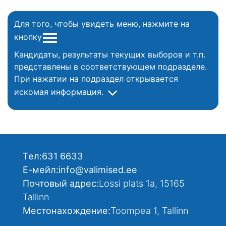
Для того, чтобы увидеть меню, нажмите на
кнопку
Кандидаты, результаты текущих выборов и т.п.
представлены в соответствующем подразделе.
При нажатии на подраздел открывается
искомая информация.
Тел:
631 6633
Е-мейл:
info@valimised.ee
Почтовый адрес:
Lossi plats 1a, 15165
Tallinn
Местонахождение:
Toompea 1, Tallinn