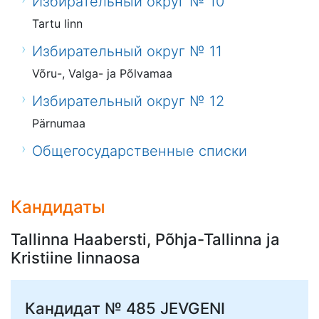
Избирательный округ № 10
Tartu linn
Избирательный округ № 11
Võru-, Valga- ja Põlvamaa
Избирательный округ № 12
Pärnumaa
Общегосударственные списки
Кандидаты
Tallinna Haabersti, Põhja-Tallinna ja
Kristiine linnaosa
Кандидат № 485
JEVGENI