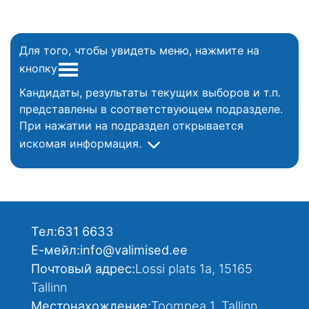
Для того, чтобы увидеть меню, нажмите на
кнопку
Кандидаты, результаты текущих выборов и т.п.
представлены в соответствующем подразделе.
При нажатии на подраздел открывается
искомая информация.
Тел:
631 6633
Е-мейл:
info@valimised.ee
Почтовый адрес:
Lossi plats 1a, 15165
Tallinn
Местонахождение:
Toompea 1, Tallinn