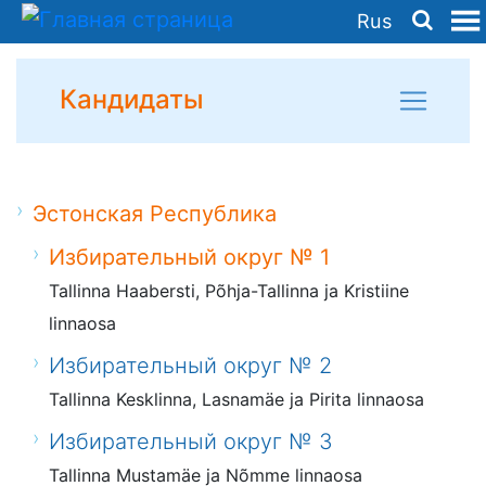
Rus
Кандидаты
Эстонская Республика
Избирательный округ № 1
Tallinna Haabersti, Põhja-Tallinna ja Kristiine
linnaosa
Избирательный округ № 2
Tallinna Kesklinna, Lasnamäe ja Pirita linnaosa
Избирательный округ № 3
Tallinna Mustamäe ja Nõmme linnaosa