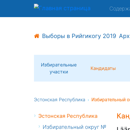
Содерж
Выборы в Рийгикогу 2019
Арх
Избирательные
Кандидаты
участки
Эстонская Республика
Избирательный о
Кан
Эстонская Республика
Избирательный округ №
Lää