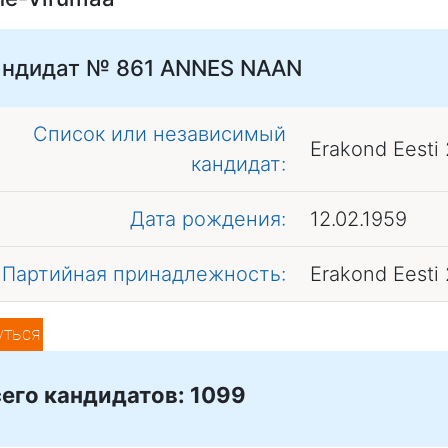
андидат № 861
ANNES NAAN
Список или независимый
Erakond Eesti
кандидат:
Дата рождения:
12.02.1959
Партийная принадлежность:
Erakond Eesti
уться
его кандидатов: 1099