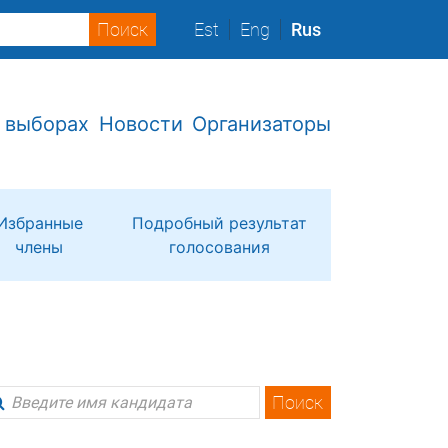
Est
Eng
Rus
 выборах
Новости
Организаторы
Избранные
Подробный результат
члены
голосования
Поиск