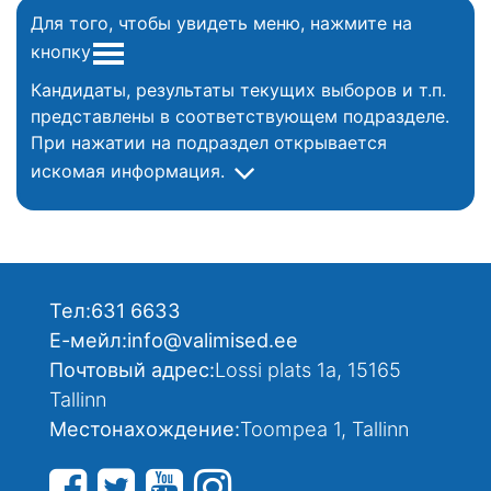
Для того, чтобы увидеть меню, нажмите на
кнопку
Кандидаты, результаты текущих выборов и т.п.
представлены в соответствующем подразделе.
При нажатии на подраздел открывается
искомая информация.
Тел:
631 6633
Е-мейл:
info@valimised.ee
Почтовый адрес:
Lossi plats 1a, 15165
Tallinn
Местонахождение:
Toompea 1, Tallinn