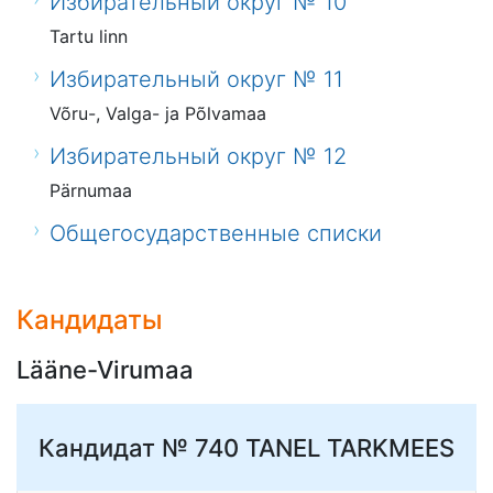
Избирательный округ № 10
Tartu linn
Избирательный округ № 11
Võru-, Valga- ja Põlvamaa
Избирательный округ № 12
Pärnumaa
Общегосударственные списки
Кандидаты
Lääne-Virumaa
Кандидат № 740
TANEL TARKMEES