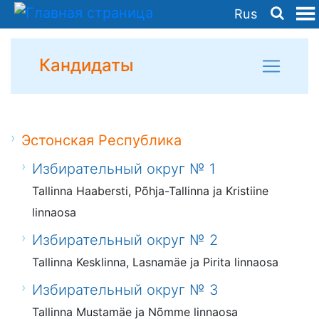
Rus
Кандидаты
Эстонская Республика
Избирательный округ № 1
Tallinna Haabersti, Põhja-Tallinna ja Kristiine
linnaosa
Избирательный округ № 2
Tallinna Kesklinna, Lasnamäe ja Pirita linnaosa
Избирательный округ № 3
Tallinna Mustamäe ja Nõmme linnaosa