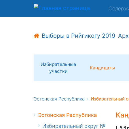
Содерж
Выборы в Рийгикогу 2019
Арх
Избирательные
Кандидаты
участки
Эстонская Республика
Избирательный о
Кан
Эстонская Республика
Избирательный округ №
Lää