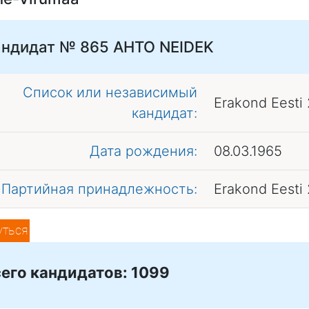
андидат № 865
AHTO NEIDEK
Список или независимый
Erakond Eesti
кандидат:
Дата рождения:
08.03.1965
Партийная принадлежность:
Erakond Eesti
уться
его кандидатов: 1099