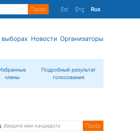
Est
Eng
Rus
 выборах
Новости
Организаторы
Избранные
Подробный результат
члены
голосования
Поиск