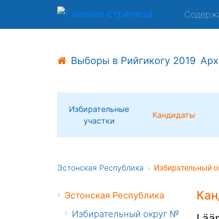
Содерж
Выборы в Рийгикогу 2019
Арх
Избирательные
Кандидаты
участки
Эстонская Республика
Избирательный о
Кан
Эстонская Республика
Избирательный округ №
Lää