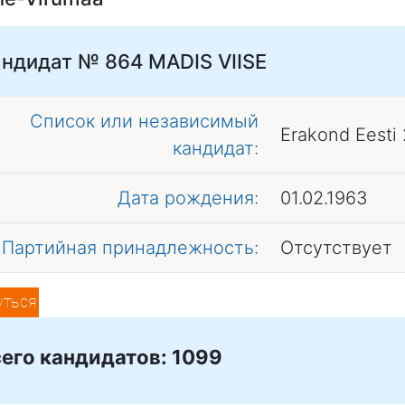
андидат № 864
MADIS VIISE
Список или независимый
Erakond Eesti
кандидат:
Дата рождения:
01.02.1963
Партийная принадлежность:
Отсутствует
уться
его кандидатов: 1099