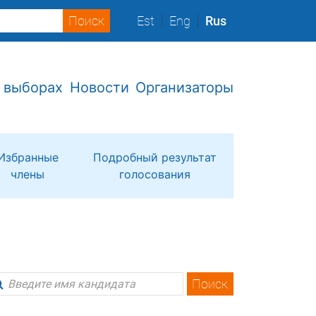
Est
Eng
Rus
 выборах
Новости
Организаторы
Избранные
Подробный результат
члены
голосования
Поиск