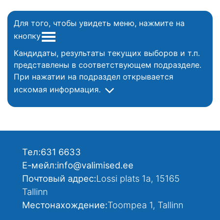
Для того, чтобы увидеть меню, нажмите на
кнопку
Кандидаты, результаты текущих выборов и т.п.
представлены в соответствующем подразделе.
При нажатии на подраздел открывается
искомая информация.
Тел:
631 6633
Е-мейл:
info@valimised.ee
Почтовый адрес:
Lossi plats 1a, 15165
Tallinn
Местонахождение:
Toompea 1, Tallinn