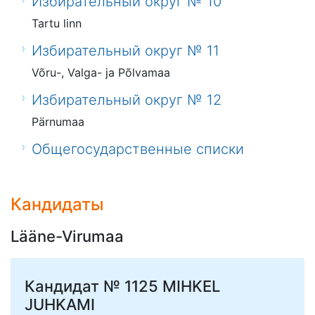
Избирательный округ № 10
Tartu linn
Избирательный округ № 11
Võru-, Valga- ja Põlvamaa
Избирательный округ № 12
Pärnumaa
Общегосударственные списки
Кандидаты
Lääne-Virumaa
Кандидат № 1125
MIHKEL
JUHKAMI