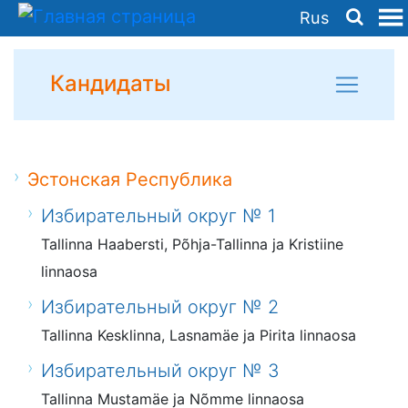
Rus
Кандидаты
Эстонская Республика
Избирательный округ № 1
Tallinna Haabersti, Põhja-Tallinna ja Kristiine
linnaosa
Избирательный округ № 2
Tallinna Kesklinna, Lasnamäe ja Pirita linnaosa
Избирательный округ № 3
Tallinna Mustamäe ja Nõmme linnaosa