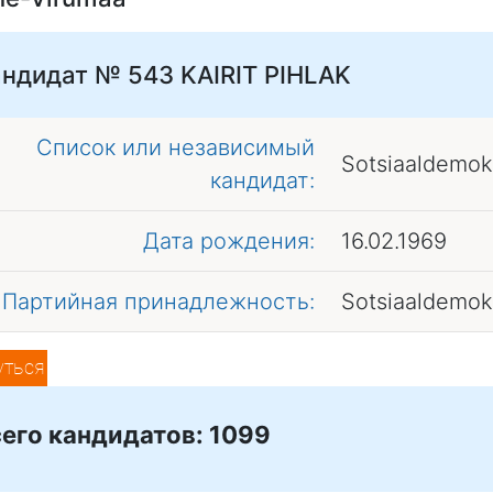
андидат № 543
KAIRIT PIHLAK
Список или независимый
Sotsiaaldemok
кандидат:
Дата рождения:
16.02.1969
Партийная принадлежность:
Sotsiaaldemok
уться
его кандидатов: 1099