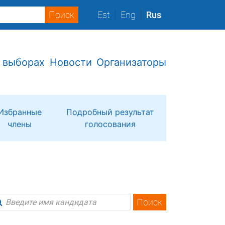
Est
Eng
Rus
 выборах
Новости
Организаторы
Избранные
Подробный результат
члены
голосования
Поиск