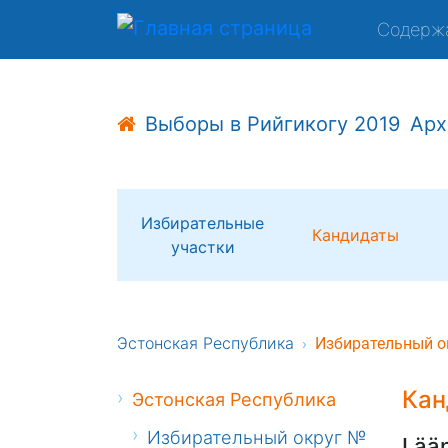
Содерж
Выборы в Рийгикогу 2019
Арх
Избирательные
Кандидаты
участки
Эстонская Республика
Избирательный о
Кан
Эстонская Республика
Избирательный округ №
Lää