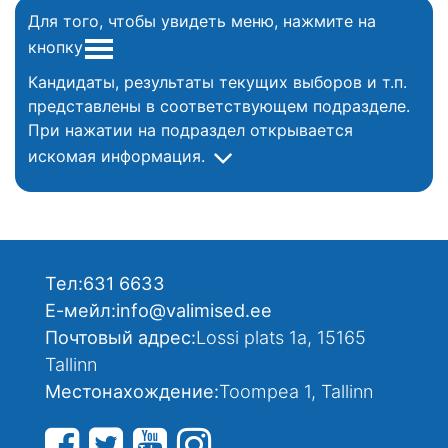
Для того, чтобы увидеть меню, нажмите на
кнопку
Кандидаты, результаты текущих выборов и т.п.
представлены в соответствующем подразделе.
При нажатии на подраздел открывается
искомая информация.
Тел:
631 6633
Е-мейл:
info@valimised.ee
Почтовый адрес:
Lossi plats 1a, 15165
Tallinn
Местонахождение:
Toompea 1, Tallinn