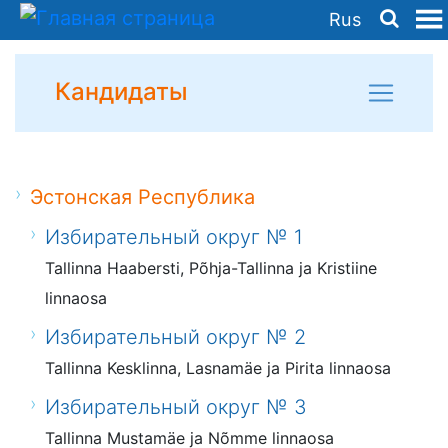
Rus
Кандидаты
Эстонская Республика
Избирательный округ № 1
Tallinna Haabersti, Põhja-Tallinna ja Kristiine
linnaosa
Избирательный округ № 2
Tallinna Kesklinna, Lasnamäe ja Pirita linnaosa
Избирательный округ № 3
Tallinna Mustamäe ja Nõmme linnaosa