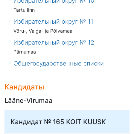
Избирательный округ № 10
Tartu linn
Избирательный округ № 11
Võru-, Valga- ja Põlvamaa
Избирательный округ № 12
Pärnumaa
Общегосударственные списки
Кандидаты
Lääne-Virumaa
Кандидат № 165
KOIT KUUSK