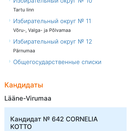
Избирательный округ № 10
Tartu linn
Избирательный округ № 11
Võru-, Valga- ja Põlvamaa
Избирательный округ № 12
Pärnumaa
Общегосударственные списки
Кандидаты
Lääne-Virumaa
Кандидат № 642
CORNELIA
KOTTO