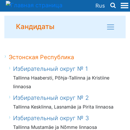
Rus
Кандидаты
Эстонская Республика
Избирательный округ № 1
Tallinna Haabersti, Põhja-Tallinna ja Kristiine
linnaosa
Избирательный округ № 2
Tallinna Kesklinna, Lasnamäe ja Pirita linnaosa
Избирательный округ № 3
Tallinna Mustamäe ja Nõmme linnaosa