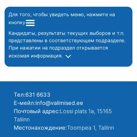
Для того, чтобы увидеть меню, нажмите на
кнопку
Кандидаты, результаты текущих выборов и т.п.
представлены в соответствующем подразделе.
При нажатии на подраздел открывается
искомая информация.
Тел:
631 6633
Е-мейл:
info@valimised.ee
Почтовый адрес:
Lossi plats 1a, 15165
Tallinn
Местонахождение:
Toompea 1, Tallinn