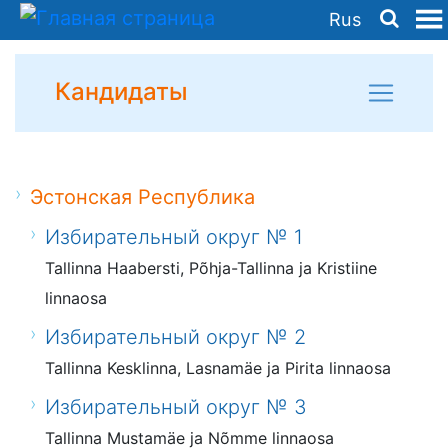
Rus
Кандидаты
Эстонская Республика
Избирательный округ № 1
Tallinna Haabersti, Põhja-Tallinna ja Kristiine
linnaosa
Избирательный округ № 2
Tallinna Kesklinna, Lasnamäe ja Pirita linnaosa
Избирательный округ № 3
Tallinna Mustamäe ja Nõmme linnaosa