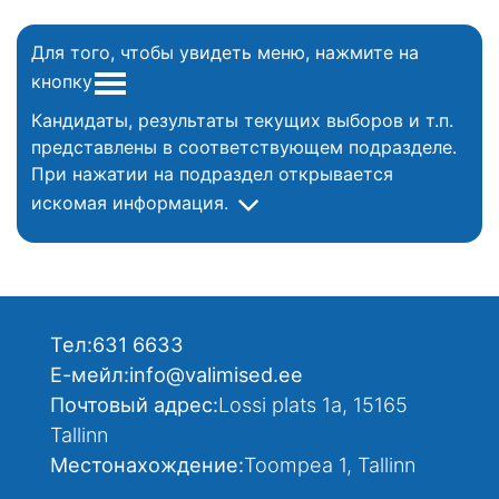
Для того, чтобы увидеть меню, нажмите на
кнопку
Кандидаты, результаты текущих выборов и т.п.
представлены в соответствующем подразделе.
При нажатии на подраздел открывается
искомая информация.
Тел:
631 6633
Е-мейл:
info@valimised.ee
Почтовый адрес:
Lossi plats 1a, 15165
Tallinn
Местонахождение:
Toompea 1, Tallinn