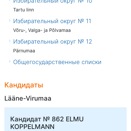
Избирательный округ № 10
Tartu linn
Избирательный округ № 11
Võru-, Valga- ja Põlvamaa
Избирательный округ № 12
Pärnumaa
Общегосударственные списки
Кандидаты
Lääne-Virumaa
Кандидат № 862
ELMU
KOPPELMANN