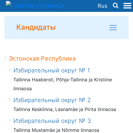
Rus
Кандидаты
Эстонская Республика
Избирательный округ № 1
Tallinna Haabersti, Põhja-Tallinna ja Kristiine
linnaosa
Избирательный округ № 2
Tallinna Kesklinna, Lasnamäe ja Pirita linnaosa
Избирательный округ № 3
Tallinna Mustamäe ja Nõmme linnaosa