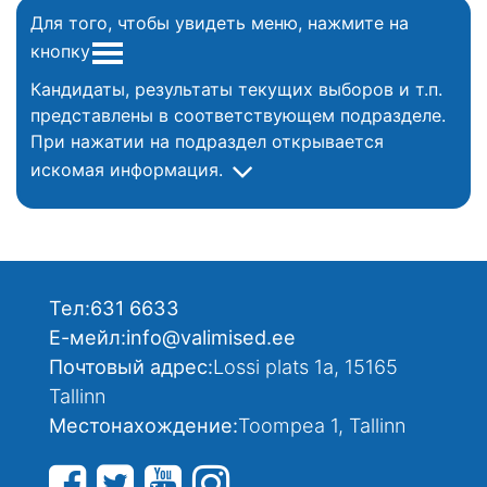
Для того, чтобы увидеть меню, нажмите на
кнопку
Кандидаты, результаты текущих выборов и т.п.
представлены в соответствующем подразделе.
При нажатии на подраздел открывается
искомая информация.
Тел:
631 6633
Е-мейл:
info@valimised.ee
Почтовый адрес:
Lossi plats 1a, 15165
Tallinn
Местонахождение:
Toompea 1, Tallinn