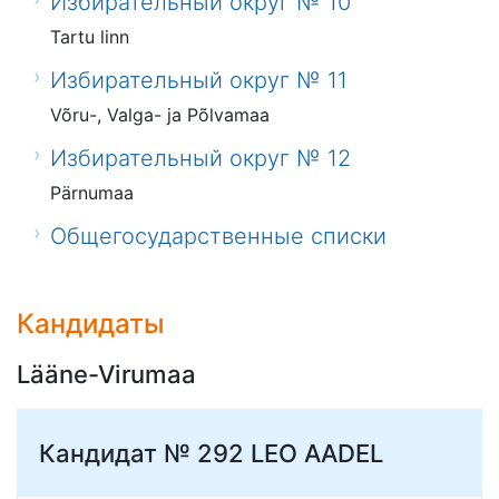
Избирательный округ № 10
Tartu linn
Избирательный округ № 11
Võru-, Valga- ja Põlvamaa
Избирательный округ № 12
Pärnumaa
Общегосударственные списки
Кандидаты
Lääne-Virumaa
Кандидат № 292
LEO AADEL