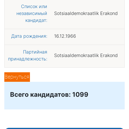
Список или
независимый
Sotsiaaldemokraatlik Erakond
кандидат:
Дата рождения:
16.12.1966
Партийная
Sotsiaaldemokraatlik Erakond
принадлежность:
Вернуться
Всего кандидатов: 1099