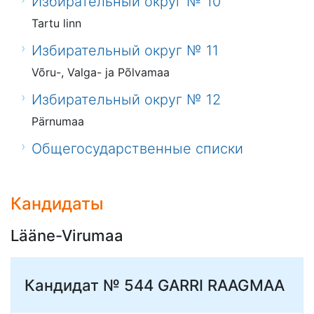
Избирательный округ № 10
Tartu linn
Избирательный округ № 11
Võru-, Valga- ja Põlvamaa
Избирательный округ № 12
Pärnumaa
Общегосударственные списки
Кандидаты
Lääne-Virumaa
Кандидат № 544
GARRI RAAGMAA