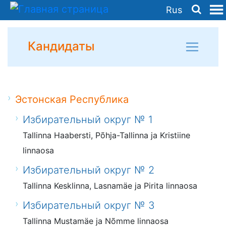
Rus
Кандидаты
Эстонская Республика
Избирательный округ № 1
Tallinna Haabersti, Põhja-Tallinna ja Kristiine
linnaosa
Избирательный округ № 2
Tallinna Kesklinna, Lasnamäe ja Pirita linnaosa
Избирательный округ № 3
Tallinna Mustamäe ja Nõmme linnaosa