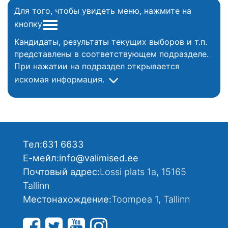
Для того, чтобы увидеть меню, нажмите на
кнопку
Кандидаты, результаты текущих выборов и т.п.
представлены в соответствующем подразделе.
При нажатии на подраздел открывается
искомая информация.
Тел:
631 6633
Е-мейл:
info@valimised.ee
Почтовый адрес:
Lossi plats 1a, 15165
Tallinn
Местонахождение:
Toompea 1, Tallinn