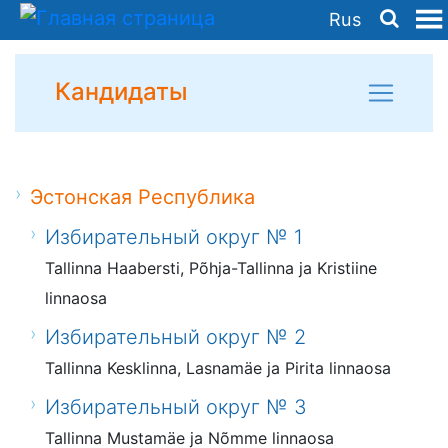
Rus
Кандидаты
Эстонская Республика
Избирательный округ № 1
Tallinna Haabersti, Põhja-Tallinna ja Kristiine
linnaosa
Избирательный округ № 2
Tallinna Kesklinna, Lasnamäe ja Pirita linnaosa
Избирательный округ № 3
Tallinna Mustamäe ja Nõmme linnaosa