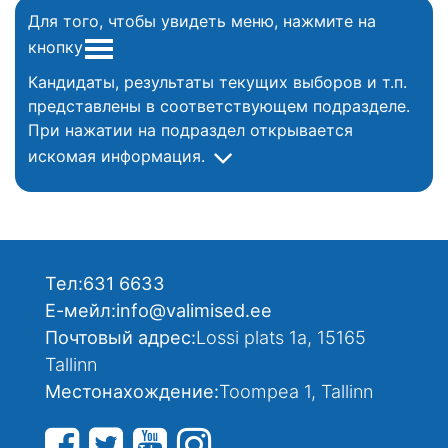
Для того, чтобы увидеть меню, нажмите на
кнопку
Кандидаты, результаты текущих выборов и т.п.
представлены в соответствующем подразделе.
При нажатии на подраздел открывается
искомая информация.
Тел:
631 6633
Е-мейл:
info@valimised.ee
Почтовый адрес:
Lossi plats 1a, 15165
Tallinn
Местонахождение:
Toompea 1, Tallinn