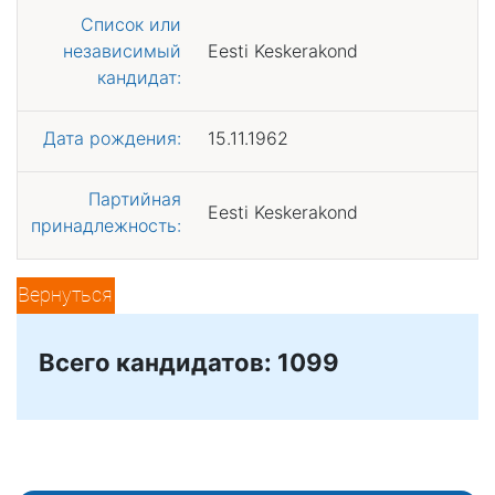
Список или
независимый
Eesti Keskerakond
кандидат:
Дата рождения:
15.11.1962
Партийная
Eesti Keskerakond
принадлежность:
Вернуться
Всего кандидатов: 1099