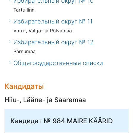
Избирательный округ № 10
Tartu linn
Избирательный округ № 11
Võru-, Valga- ja Põlvamaa
Избирательный округ № 12
Pärnumaa
Общегосударственные списки
Кандидаты
Hiiu-, Lääne- ja Saaremaa
Кандидат № 984
MAIRE KÄÄRID