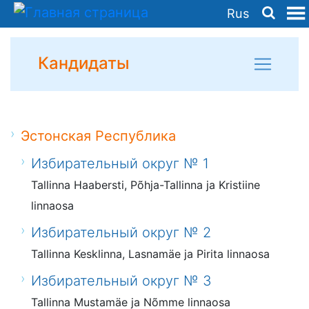
Rus
Кандидаты
Эстонская Республика
Избирательный округ № 1
Tallinna Haabersti, Põhja-Tallinna ja Kristiine
linnaosa
Избирательный округ № 2
Tallinna Kesklinna, Lasnamäe ja Pirita linnaosa
Избирательный округ № 3
Tallinna Mustamäe ja Nõmme linnaosa