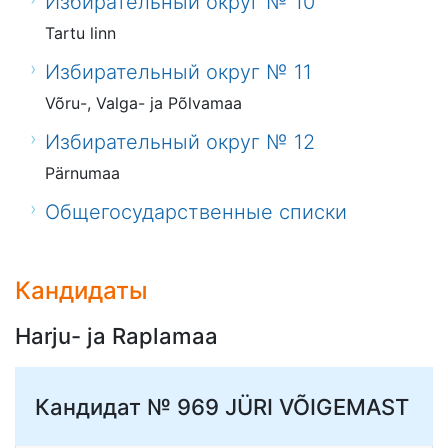
Избирательный округ № 10
Tartu linn
Избирательный округ № 11
Võru-, Valga- ja Põlvamaa
Избирательный округ № 12
Pärnumaa
Общегосударственные списки
Кандидаты
Harju- ja Raplamaa
Кандидат № 969
JÜRI VÕIGEMAST