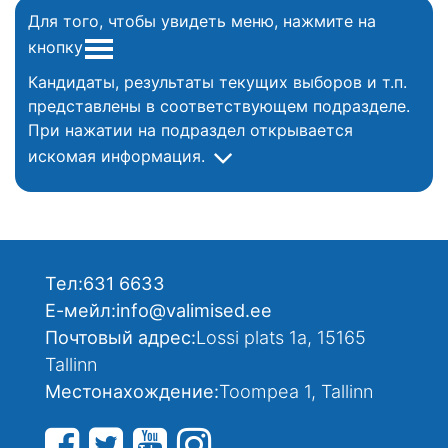
Для того, чтобы увидеть меню, нажмите на
кнопку
Кандидаты, результаты текущих выборов и т.п.
представлены в соответствующем подразделе.
При нажатии на подраздел открывается
искомая информация.
Тел:
631 6633
Е-мейл:
info@valimised.ee
Почтовый адрес:
Lossi plats 1a, 15165
Tallinn
Местонахождение:
Toompea 1, Tallinn