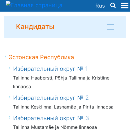
Rus
Кандидаты
Эстонская Республика
Избирательный округ № 1
Tallinna Haabersti, Põhja-Tallinna ja Kristiine
linnaosa
Избирательный округ № 2
Tallinna Kesklinna, Lasnamäe ja Pirita linnaosa
Избирательный округ № 3
Tallinna Mustamäe ja Nõmme linnaosa