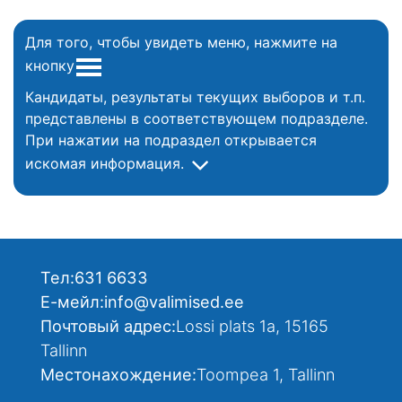
Для того, чтобы увидеть меню, нажмите на
кнопку
Кандидаты, результаты текущих выборов и т.п.
представлены в соответствующем подразделе.
При нажатии на подраздел открывается
искомая информация.
Тел:
631 6633
Е-мейл:
info@valimised.ee
Почтовый адрес:
Lossi plats 1a, 15165
Tallinn
Местонахождение:
Toompea 1, Tallinn