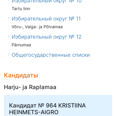
Избирательный округ № 10
Tartu linn
Избирательный округ № 11
Võru-, Valga- ja Põlvamaa
Избирательный округ № 12
Pärnumaa
Общегосударственные списки
Кандидаты
Harju- ja Raplamaa
Кандидат № 964
KRISTIINA
HEINMETS-AIGRO