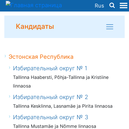
Rus
Кандидаты
Эстонская Республика
Избирательный округ № 1
Tallinna Haabersti, Põhja-Tallinna ja Kristiine
linnaosa
Избирательный округ № 2
Tallinna Kesklinna, Lasnamäe ja Pirita linnaosa
Избирательный округ № 3
Tallinna Mustamäe ja Nõmme linnaosa