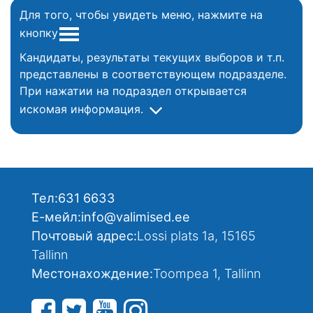
Для того, чтобы увидеть меню, нажмите на
кнопку
Кандидаты, результаты текущих выборов и т.п.
представлены в соответствующем подразделе.
При нажатии на подраздел открывается
искомая информация.
Тел:
631 6633
Е-мейл:
info@valimised.ee
Почтовый адрес:
Lossi plats 1a, 15165
Tallinn
Местонахождение:
Toompea 1, Tallinn