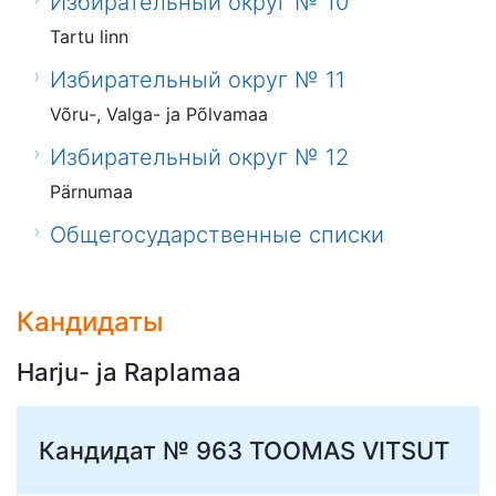
Избирательный округ № 10
Tartu linn
Избирательный округ № 11
Võru-, Valga- ja Põlvamaa
Избирательный округ № 12
Pärnumaa
Общегосударственные списки
Кандидаты
Harju- ja Raplamaa
Кандидат № 963
TOOMAS VITSUT