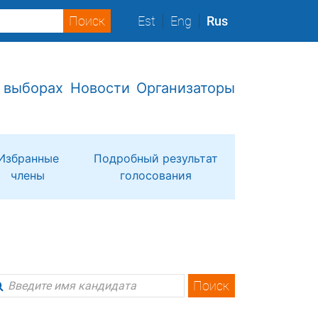
Est
Eng
Rus
 выборах
Новости
Организаторы
Избранные
Подробный результат
члены
голосования
Поиск