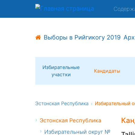
Содерж
Выборы в Рийгикогу 2019
Арх
Избирательные
Кандидаты
участки
Эстонская Республика
Избирательный о
Кан
Эстонская Республика
Избирательный округ №
Tall