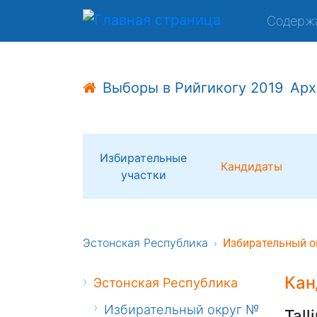
Содерж
Выборы в Рийгикогу 2019
Арх
Избирательные
Кандидаты
участки
Эстонская Республика
Избирательный о
Кан
Эстонская Республика
Избирательный округ №
Tall