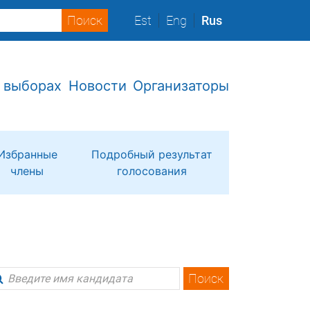
Est
Eng
Rus
 выборах
Новости
Организаторы
Избранные
Подробный результат
члены
голосования
Поиск