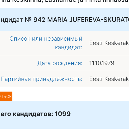
андидат № 942
MARIA JUFEREVA-SKURAT
Список или независимый
Eesti Keskera
кандидат:
Дата рождения:
11.10.1979
Партийная принадлежность:
Eesti Keskera
уться
его кандидатов: 1099