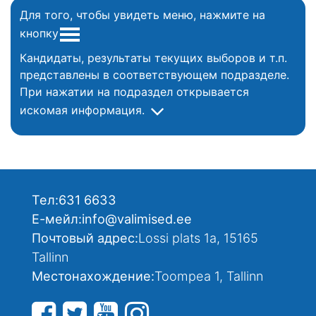
Для того, чтобы увидеть меню, нажмите на
кнопку
Кандидаты, результаты текущих выборов и т.п.
представлены в соответствующем подразделе.
При нажатии на подраздел открывается
искомая информация.
Тел:
631 6633
Е-мейл:
info@valimised.ee
Почтовый адрес:
Lossi plats 1a, 15165
Tallinn
Местонахождение:
Toompea 1, Tallinn