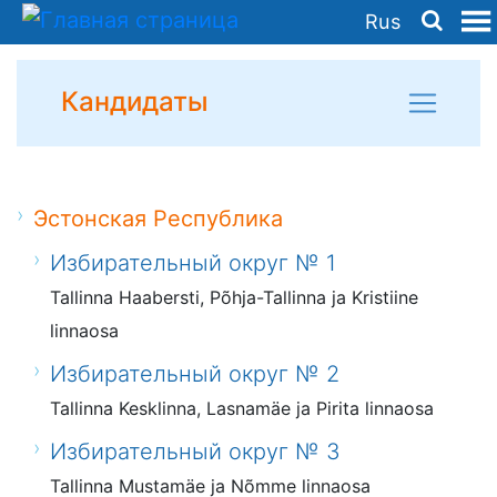
Rus
Кандидаты
Эстонская Республика
Избирательный округ № 1
Tallinna Haabersti, Põhja-Tallinna ja Kristiine
linnaosa
Избирательный округ № 2
Tallinna Kesklinna, Lasnamäe ja Pirita linnaosa
Избирательный округ № 3
Tallinna Mustamäe ja Nõmme linnaosa