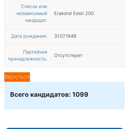
Список или
независимый
Erakond Eesti 200
кандидат:
Дата рождения:
31.07.1948
Партийная
Отсутствует
принадлежность:
Вернуться
Всего кандидатов: 1099