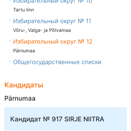
Избирательный округ № 10
Tartu linn
Избирательный округ № 11
Võru-, Valga- ja Põlvamaa
Избирательный округ № 12
Pärnumaa
Общегосударственные списки
Кандидаты
Pärnumaa
Кандидат № 917
SIRJE NIITRA