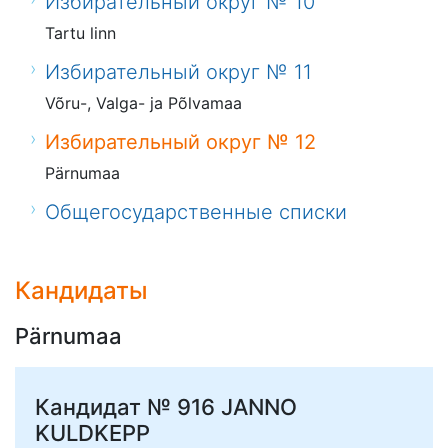
Избирательный округ № 10
Tartu linn
Избирательный округ № 11
Võru-, Valga- ja Põlvamaa
Избирательный округ № 12
Pärnumaa
Общегосударственные списки
Кандидаты
Pärnumaa
Кандидат № 916
JANNO
KULDKEPP