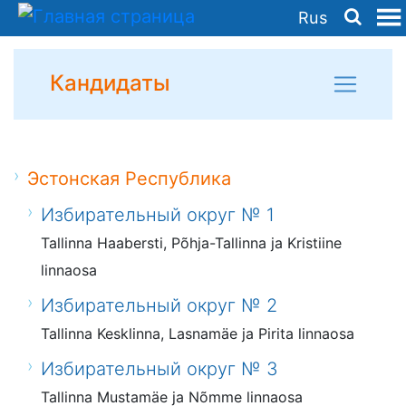
Rus
Кандидаты
Эстонская Республика
Избирательный округ № 1
Tallinna Haabersti, Põhja-Tallinna ja Kristiine
linnaosa
Избирательный округ № 2
Tallinna Kesklinna, Lasnamäe ja Pirita linnaosa
Избирательный округ № 3
Tallinna Mustamäe ja Nõmme linnaosa