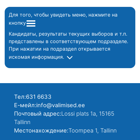
Для того, чтобы увидеть меню, нажмите на
кнопку
Кандидаты, результаты текущих выборов и т.п.
представлены в соответствующем подразделе.
При нажатии на подраздел открывается
искомая информация.
Тел:
631 6633
Е-мейл:
info@valimised.ee
Почтовый адрес:
Lossi plats 1a, 15165
Tallinn
Местонахождение:
Toompea 1, Tallinn