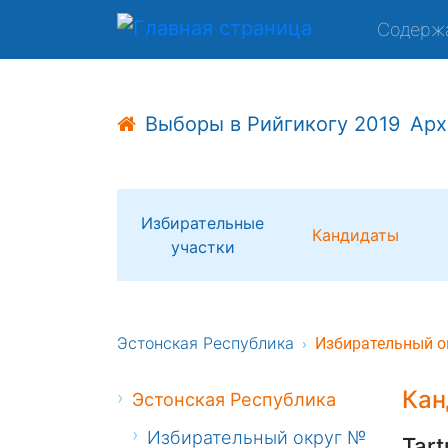
Содерж
Выборы в Рийгикогу 2019
Арх
Избирательные
Кандидаты
участки
Эстонская Республика
Избирательный о
Кан
Эстонская Республика
Избирательный округ №
Tart