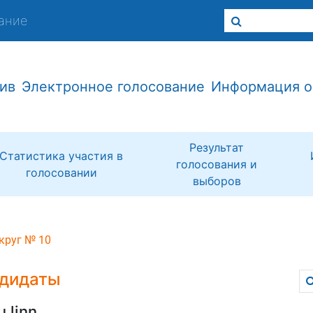
ание
ив
Электронное голосование
Информация о
Результат
Статистика участия в
голосования и
голосовании
выборов
круг № 10
дидаты
u linn