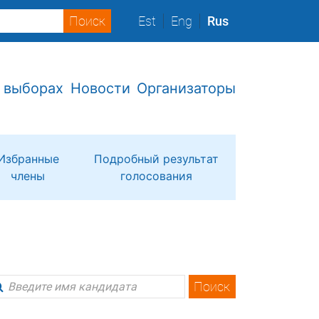
Est
Eng
Rus
 выборах
Новости
Организаторы
Избранные
Подробный результат
члены
голосования
Поиск