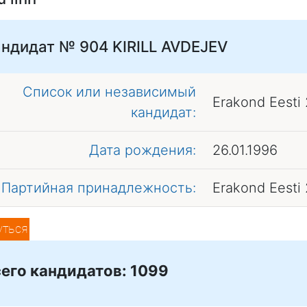
андидат № 904
KIRILL AVDEJEV
Список или независимый
Erakond Eesti
кандидат:
Дата рождения:
26.01.1996
Партийная принадлежность:
Erakond Eesti
уться
его кандидатов: 1099