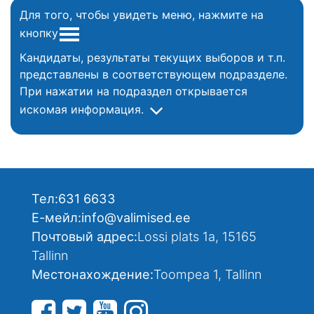
Для того, чтобы увидеть меню, нажмите на
кнопку
Кандидаты, результаты текущих выборов и т.п.
представлены в соответствующем подразделе.
При нажатии на подраздел открывается
искомая информация.
Тел:
631 6633
Е-мейл:
info@valimised.ee
Почтовый адрес:
Lossi plats 1a, 15165
Tallinn
Местонахождение:
Toompea 1, Tallinn