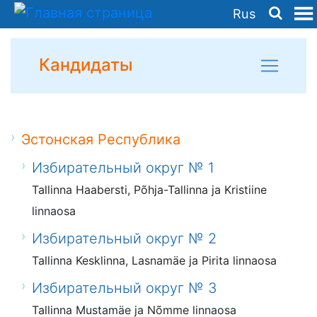
Rus
Кандидаты
Эстонская Республика
Избирательный округ № 1
Tallinna Haabersti, Põhja-Tallinna ja Kristiine
linnaosa
Избирательный округ № 2
Tallinna Kesklinna, Lasnamäe ja Pirita linnaosa
Избирательный округ № 3
Tallinna Mustamäe ja Nõmme linnaosa