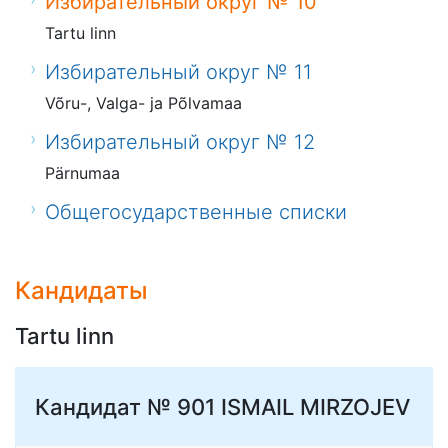
Избирательный округ № 10
Tartu linn
Избирательный округ № 11
Võru-, Valga- ja Põlvamaa
Избирательный округ № 12
Pärnumaa
Общегосударственные списки
Кандидаты
Tartu linn
Кандидат № 901
ISMAIL MIRZOJEV