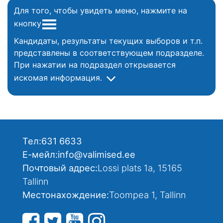
Для того, чтобы увидеть меню, нажмите на
кнопку
Кандидаты, результаты текущих выборов и т.п.
представлены в соответствующем подразделе.
При нажатии на подраздел открывается
искомая информация.
Тел:
631 6633
Е-мейл:
info@valimised.ee
Почтовый адрес:
Lossi plats 1a, 15165
Tallinn
Местонахождение:
Toompea 1, Tallinn