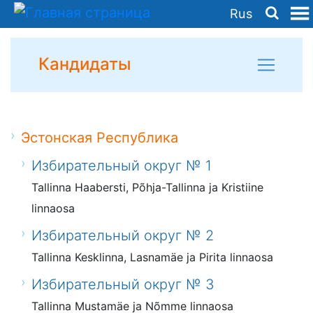
Rus
Кандидаты
Эстонская Республика
Избирательный округ № 1
Tallinna Haabersti, Põhja-Tallinna ja Kristiine
linnaosa
Избирательный округ № 2
Tallinna Kesklinna, Lasnamäe ja Pirita linnaosa
Избирательный округ № 3
Tallinna Mustamäe ja Nõmme linnaosa