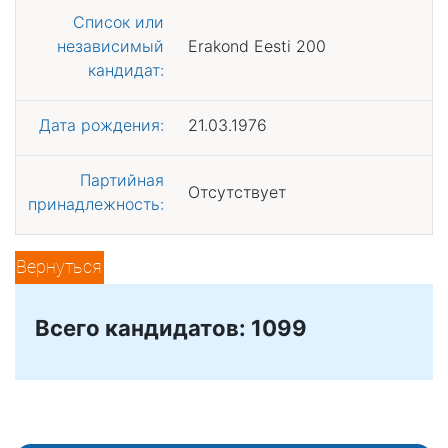
Список или
независимый
Erakond Eesti 200
кандидат:
Дата рождения:
21.03.1976
Партийная
Отсутствует
принадлежность:
Вернуться
Всего кандидатов: 1099