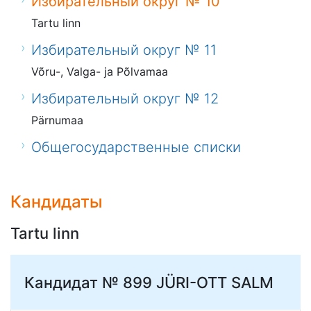
Избирательный округ № 10
Tartu linn
Избирательный округ № 11
Võru-, Valga- ja Põlvamaa
Избирательный округ № 12
Pärnumaa
Общегосударственные списки
Кандидаты
Tartu linn
Кандидат № 899
JÜRI-OTT SALM