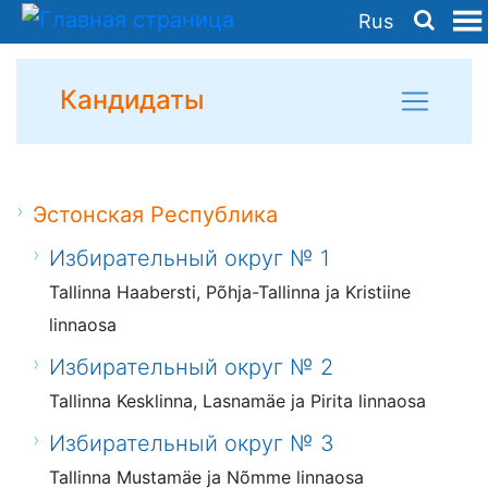
Rus
Кандидаты
Эстонская Республика
Избирательный округ № 1
Tallinna Haabersti, Põhja-Tallinna ja Kristiine
linnaosa
Избирательный округ № 2
Tallinna Kesklinna, Lasnamäe ja Pirita linnaosa
Избирательный округ № 3
Tallinna Mustamäe ja Nõmme linnaosa