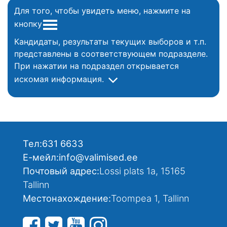
Для того, чтобы увидеть меню, нажмите на
кнопку
Кандидаты, результаты текущих выборов и т.п.
представлены в соответствующем подразделе.
При нажатии на подраздел открывается
искомая информация.
Тел:
631 6633
Е-мейл:
info@valimised.ee
Почтовый адрес:
Lossi plats 1a, 15165
Tallinn
Местонахождение:
Toompea 1, Tallinn