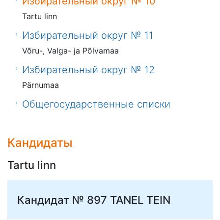
Избирательный округ № 10
Tartu linn
Избирательный округ № 11
Võru-, Valga- ja Põlvamaa
Избирательный округ № 12
Pärnumaa
Общегосударственные списки
Кандидаты
Tartu linn
Кандидат № 897
TANEL TEIN