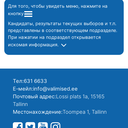
Для того, чтобы увидеть меню, нажмите на
кнопку
Кандидаты, результаты текущих выборов и т.п.
представлены в соответствующем подразделе.
При нажатии на подраздел открывается
искомая информация.
Тел:
631 6633
Е-мейл:
info@valimised.ee
Почтовый адрес:
Lossi plats 1a, 15165
Tallinn
Местонахождение:
Toompea 1, Tallinn