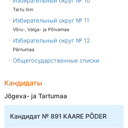
Избирательный округ № 10
Tartu linn
Избирательный округ № 11
Võru-, Valga- ja Põlvamaa
Избирательный округ № 12
Pärnumaa
Общегосударственные списки
Кандидаты
Jõgeva- ja Tartumaa
Кандидат № 891
KAARE PÕDER