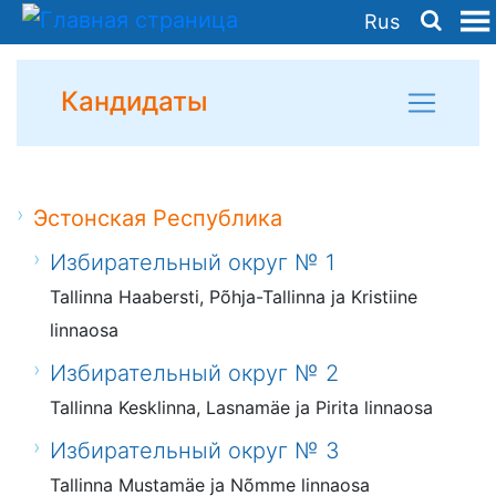
Rus
Кандидаты
Эстонская Республика
Избирательный округ № 1
Tallinna Haabersti, Põhja-Tallinna ja Kristiine
linnaosa
Избирательный округ № 2
Tallinna Kesklinna, Lasnamäe ja Pirita linnaosa
Избирательный округ № 3
Tallinna Mustamäe ja Nõmme linnaosa