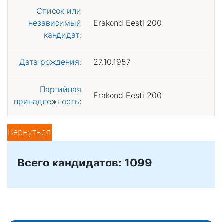
Список или
независимый
Erakond Eesti 200
кандидат:
Дата рождения:
27.10.1957
Партийная
Erakond Eesti 200
принадлежность:
Вернуться
Всего кандидатов: 1099